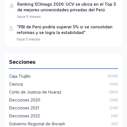
4
Ranking SCImago 2026: UCV se ubica en el Top 3
de mejores universidades privadas del Perú
hace 5 meses
5
“PBI de Perú podría superar 5% si se consolidan
reformas y se logra la estabilidad”
hace 5 meses
Secciones
Caja Trujillo
(5218)
Ciencia
(144)
Corte de Justicia de Huaraz
(284)
Elecciones 2020
(168)
Elecciones 2021
(245)
Elecciones 2022
(48)
Gobierno Regional de Áncash
(92)