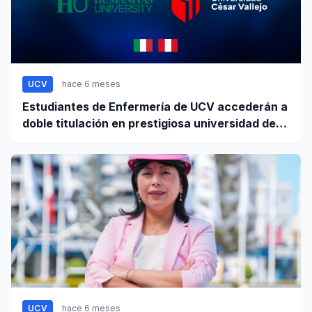
UCV
hace 6 meses
Estudiantes de Enfermería de UCV accederán a
doble titulación en prestigiosa universidad de
Europa
UCV
hace 6 meses