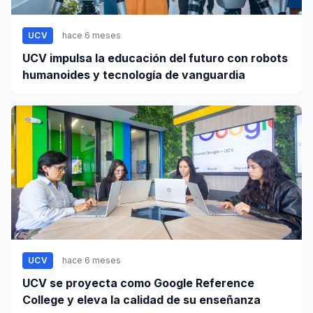
UCV
hace 6 meses
UCV impulsa la educación del futuro con robots
humanoides y tecnología de vanguardia
UCV
hace 6 meses
UCV se proyecta como Google Reference
College y eleva la calidad de su enseñanza