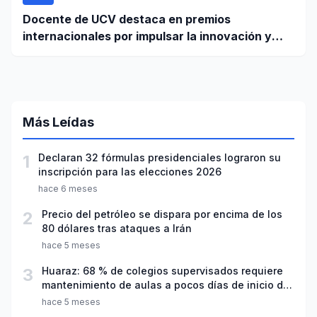
Docente de UCV destaca en premios
internacionales por impulsar la innovación y
liderazgo femenino
Más Leídas
1
Declaran 32 fórmulas presidenciales lograron su
inscripción para las elecciones 2026
hace 6 meses
2
Precio del petróleo se dispara por encima de los
80 dólares tras ataques a Irán
hace 5 meses
3
Huaraz: 68 % de colegios supervisados requiere
mantenimiento de aulas a pocos días de inicio del
año escolar 2026
hace 5 meses