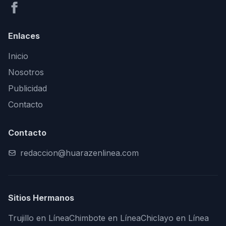
Enlaces
Inicio
Nosotros
Publicidad
Contacto
Contacto
redaccion@huarazenlinea.com
Sitios Hermanos
Trujillo en Línea
Chimbote en Línea
Chiclayo en Línea