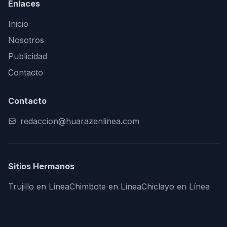
Enlaces
Inicio
Nosotros
Publicidad
Contacto
Contacto
redaccion@huarazenlinea.com
Sitios Hermanos
Trujillo en Línea
Chimbote en Línea
Chiclayo en Línea