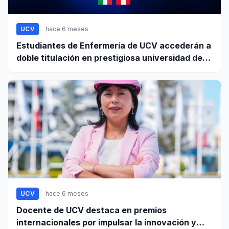
UCV
hace 6 meses
Estudiantes de Enfermería de UCV accederán a
doble titulación en prestigiosa universidad de
Europa
UCV
hace 6 meses
Docente de UCV destaca en premios
internacionales por impulsar la innovación y