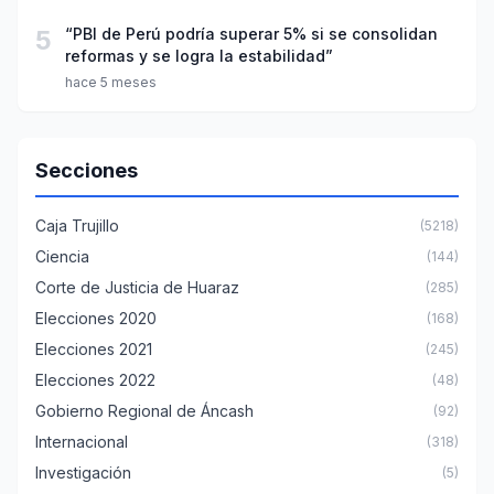
5
“PBI de Perú podría superar 5% si se consolidan
reformas y se logra la estabilidad”
hace 5 meses
Secciones
Caja Trujillo
(5218)
Ciencia
(144)
Corte de Justicia de Huaraz
(285)
Elecciones 2020
(168)
Elecciones 2021
(245)
Elecciones 2022
(48)
Gobierno Regional de Áncash
(92)
Internacional
(318)
Investigación
(5)