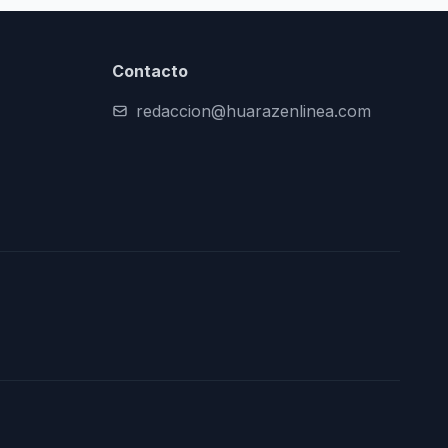
Contacto
redaccion@huarazenlinea.com