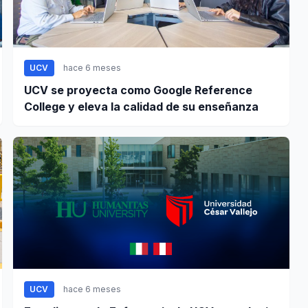
UCV
hace 6 meses
UCV se proyecta como Google Reference
College y eleva la calidad de su enseñanza
UCV
hace 6 meses