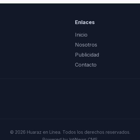
Enlaces
Inicio
Nosotros
Publicidad
Contacto
© 2026 Huaraz en Línea. Todos los derechos reservados.
Powered by IntiNews CMS