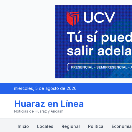
miércoles, 5 de agosto de 2026
Huaraz en Línea
Noticias de Huaraz y Áncash
Inicio
Locales
Regional
Política
Economía