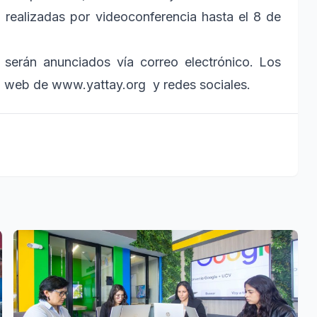
án realizadas por videoconferencia hasta el 8 de
 serán anunciados vía correo electrónico. Los
na web de www.yattay.org y redes sociales.