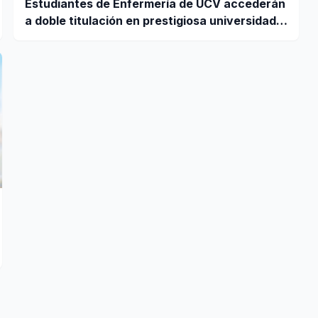
Estudiantes de Enfermería de UCV accederán
a doble titulación en prestigiosa universidad
de Europa