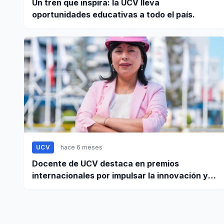
Un tren que inspira: la UCV lleva
oportunidades educativas a todo el país.
UCV
hace 6 meses
Docente de UCV destaca en premios
internacionales por impulsar la innovación y
liderazgo femenino