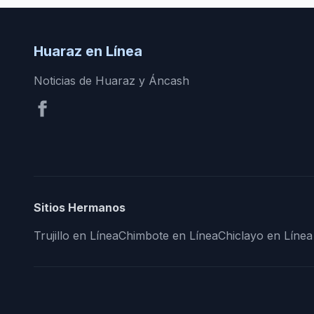
Huaraz en Línea
Noticias de Huaraz y Áncash
Sitios Hermanos
Trujillo en Línea
Chimbote en Línea
Chiclayo en Línea