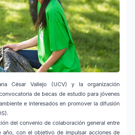
ana César Vallejo (UCV) y la organización
 convocatoria de becas de estudio para jóvenes
ambiente e interesados en promover la difusión
DS).
ción del convenio de colaboración general entre
e año, con el objetivo de impulsar acciones de