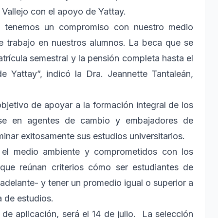
 Vallejo con el apoyo de Yattay.
le, tenemos un compromiso con nuestro medio
e trabajo en nuestros alumnos. La beca que se
atrícula semestral y la pensión completa hasta el
e Yattay”, indicó la Dra. Jeannette Tantaleán,
bjetivo de apoyar a la formación integral de los
irse en agentes de cambio y embajadores de
minar exitosamente sus estudios universitarios.
or el medio ambiente y comprometidos con los
 que reúnan criterios cómo ser estudiantes de
 adelante- y tener un promedio igual o superior a
a de estudios.
 de aplicación, será el 14 de julio. La selección