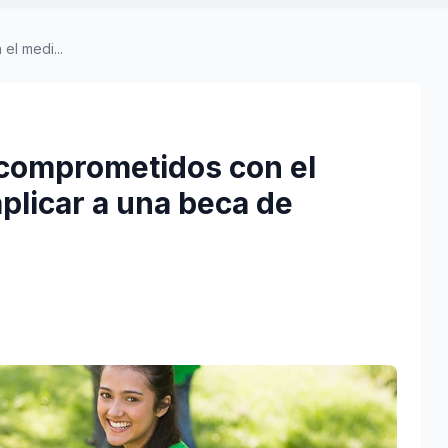
el medi...
 comprometidos con el
plicar a una beca de