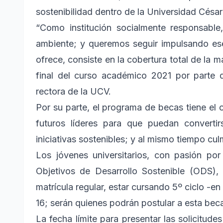
sostenibilidad dentro de la Universidad César
“Como institución socialmente responsab
ambiente; y queremos seguir impulsando es
ofrece, consiste en la cobertura total de la m
final del curso académico 2021 por parte d
rectora de la UCV.
Por su parte, el programa de becas tiene el o
futuros líderes para que puedan convert
iniciativas sostenibles; y al mismo tiempo cul
Los jóvenes universitarios, con pasión p
Objetivos de Desarrollo Sostenible (ODS),
matrícula regular, estar cursando 5º ciclo -en
16; serán quienes podrán postular a esta bec
La fecha límite para presentar las solicitudes