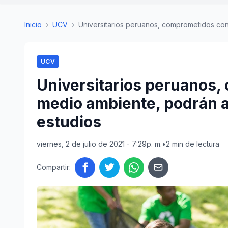
Inicio
›
UCV
›
Universitarios peruanos, comprometidos con 
UCV
Universitarios peruanos,
medio ambiente, podrán a
estudios
viernes, 2 de julio de 2021 - 7:29p. m.
•
2 min de lectura
Compartir: