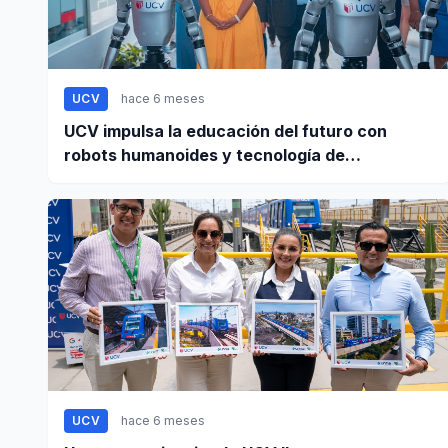
UCV
hace 6 meses
UCV impulsa la educación del futuro con
robots humanoides y tecnología de
vanguardia
UCV
hace 6 meses