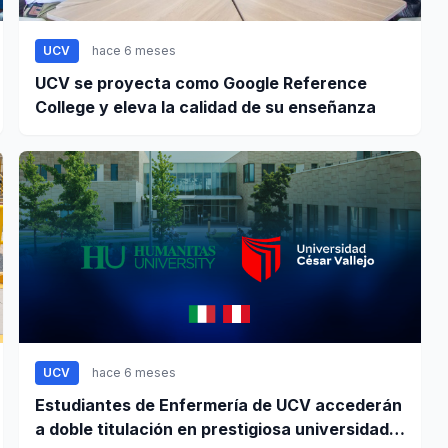
UCV
hace 6 meses
UCV se proyecta como Google Reference
College y eleva la calidad de su enseñanza
UCV
hace 6 meses
Estudiantes de Enfermería de UCV accederán
a doble titulación en prestigiosa universidad