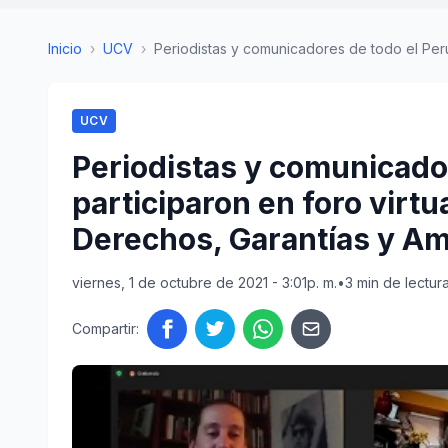
Inicio
›
UCV
›
Periodistas y comunicadores de todo el Perú 
UCV
Periodistas y comunicado
participaron en foro virtu
Derechos, Garantías y A
viernes, 1 de octubre de 2021 - 3:01p. m.
•
3 min de lectur
Compartir: