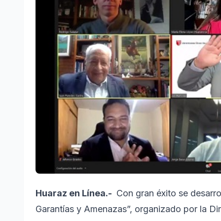
Huaraz en Línea.-
Con gran éxito se desarrol
Garantías y Amenazas”, organizado por la Di