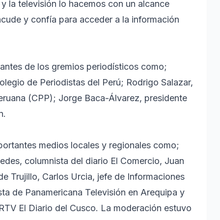
o y la televisión lo hacemos con un alcance
acude y confía para acceder a la información
tantes de los gremios periodísticos como;
egio de Periodistas del Perú; Rodrigo Salazar,
Peruana (CPP); Jorge Baca-Álvarez, presidente
n.
ortantes medios locales y regionales como;
edes, columnista del diario El Comercio, Juan
de Trujillo, Carlos Urcia, jefe de Informaciones
ista de Panamericana Televisión en Arequipa y
RTV El Diario del Cusco. La moderación estuvo