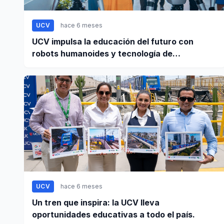
UCV
hace 6 meses
UCV impulsa la educación del futuro con
robots humanoides y tecnología de
vanguardia
UCV
hace 6 meses
Un tren que inspira: la UCV lleva
oportunidades educativas a todo el país.