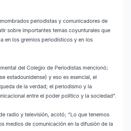
de renombrados periodistas y comunicadores de
batir sobre importantes temas coyunturales que
 en los gremios periodísticos y en los
mental del Colegio de Periodistas mencionó;
rase estadounidense) y eso es esencial, el
queda de la verdad; el periodismo y la
cacional entre el poder político y la sociedad”.
de radio y televisión, acotó; “Lo que tenemos
os medios de comunicación en la difusión de la