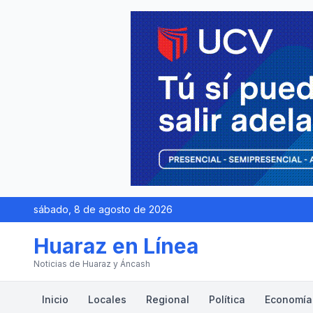
sábado, 8 de agosto de 2026
Huaraz en Línea
Noticias de Huaraz y Áncash
Inicio
Locales
Regional
Política
Economía