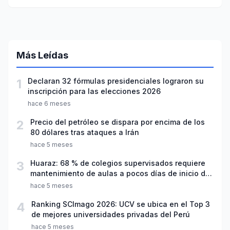
Más Leídas
1
Declaran 32 fórmulas presidenciales lograron su
inscripción para las elecciones 2026
hace 6 meses
2
Precio del petróleo se dispara por encima de los
80 dólares tras ataques a Irán
hace 5 meses
3
Huaraz: 68 % de colegios supervisados requiere
mantenimiento de aulas a pocos días de inicio del
año escolar 2026
hace 5 meses
4
Ranking SCImago 2026: UCV se ubica en el Top 3
de mejores universidades privadas del Perú
hace 5 meses