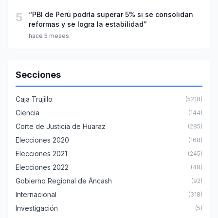
5
“PBI de Perú podría superar 5% si se consolidan
reformas y se logra la estabilidad”
hace 5 meses
Secciones
Caja Trujillo
(5218)
Ciencia
(144)
Corte de Justicia de Huaraz
(285)
Elecciones 2020
(168)
Elecciones 2021
(245)
Elecciones 2022
(48)
Gobierno Regional de Áncash
(92)
Internacional
(318)
Investigación
(5)