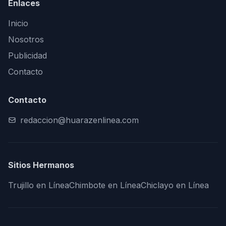
Enlaces
Inicio
Nosotros
Publicidad
Contacto
Contacto
redaccion@huarazenlinea.com
Sitios Hermanos
Trujillo en Línea
Chimbote en Línea
Chiclayo en Línea