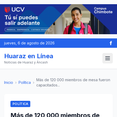
jueves, 6 de agosto de 2026
Huaraz en Línea
Noticias de Huaraz y Áncash
Más de 120 000 miembros de mesa fueron
Inicio
›
Política
›
capacitados...
POLÍTICA
Más de 120 000 miembros de