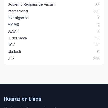
Gobierno Regional de Áncash
(92)
Internacional
(318)
Investigación
(5)
MYPES
(0)
SENATI
(3)
U. del Santa
(66)
UCV
(132)
Uladech
(1)
UTP
(288)
Huaraz en Línea