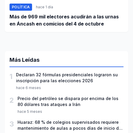
POLÍTICA
hace 1 día
Más de 969 mil electores acudirán a las urnas
en Áncash en comicios del 4 de octubre
Más Leídas
1
Declaran 32 fórmulas presidenciales lograron su
inscripción para las elecciones 2026
hace 6 meses
2
Precio del petróleo se dispara por encima de los
80 dólares tras ataques a Irán
hace 5 meses
3
Huaraz: 68 % de colegios supervisados requiere
mantenimiento de aulas a pocos días de inicio del