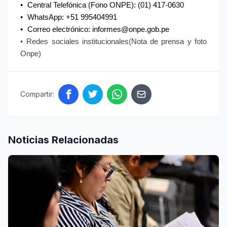
•
Central Telefónica (Fono ONPE): (01) 417-0630
•
WhatsApp: +51 995404991
•
Correo electrónico: informes@onpe.gob.pe
•
Redes sociales institucionales(Nota de prensa y foto
Onpe)
Compartir:
Noticias Relacionadas