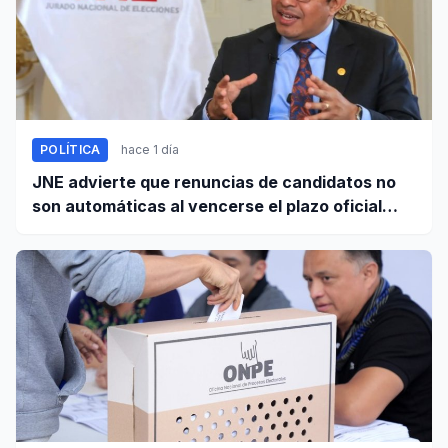
POLÍTICA
hace 1 día
JNE advierte que renuncias de candidatos no
son automáticas al vencerse el plazo oficial
este 5 de agosto