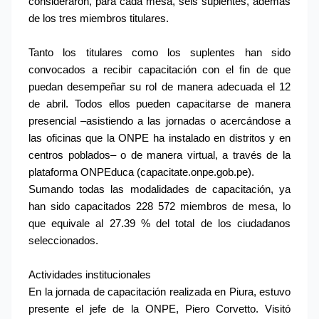
consideraron, para cada mesa, seis suplentes, además 
de los tres miembros titulares.
Tanto los titulares como los suplentes han sido 
convocados a recibir capacitación con el fin de que 
puedan desempeñar su rol de manera adecuada el 12 
de abril. Todos ellos pueden capacitarse de manera 
presencial –asistiendo a las jornadas o acercándose a 
las oficinas que la ONPE ha instalado en distritos y en 
centros poblados– o de manera virtual, a través de la 
plataforma ONPEduca (capacitate.onpe.gob.pe).
Sumando todas las modalidades de capacitación, ya 
han sido capacitados 228 572 miembros de mesa, lo 
que equivale al 27.39 % del total de los ciudadanos 
seleccionados.
Actividades institucionales
En la jornada de capacitación realizada en Piura, estuvo 
presente el jefe de la ONPE, Piero Corvetto. Visitó 