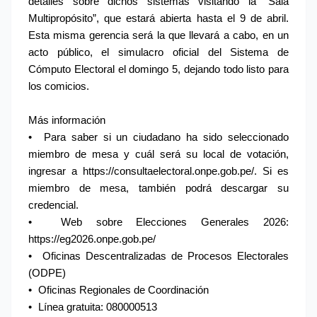
detalles sobre dichos sistemas visitando la “Sala 
Multipropósito”, que estará abierta hasta el 9 de abril. 
Esta misma gerencia será la que llevará a cabo, en un 
acto público, el simulacro oficial del Sistema de 
Cómputo Electoral el domingo 5, dejando todo listo para 
los comicios.
Más información
•
Para saber si un ciudadano ha sido seleccionado 
miembro de mesa y cuál será su local de votación, 
ingresar a https://consultaelectoral.onpe.gob.pe/. Si es 
miembro de mesa, también podrá descargar su 
credencial.
•
Web sobre Elecciones Generales 2026: 
https://eg2026.onpe.gob.pe/
•
Oficinas Descentralizadas de Procesos Electorales 
(ODPE)
•
Oficinas Regionales de Coordinación
•
Línea gratuita: 080000513