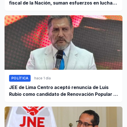
fiscal de la Nación, suman esfuerzos en lucha
contra el crimen
POLÍTICA
hace 1 día
JEE de Lima Centro aceptó renuncia de Luis
Rubio como candidato de Renovación Popular a
la Alcaldía de Lima