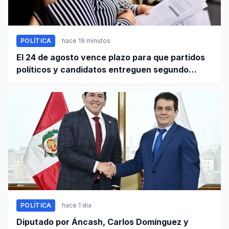
POLÍTICA
hace 19 minutos
El 24 de agosto vence plazo para que partidos
políticos y candidatos entreguen segundo
informe de ingresos y gastos de campaña
POLÍTICA
hace 1 día
Diputado por Áncash, Carlos Domínguez y