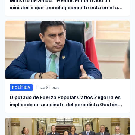
Ministro de Salud: “Hemos encontrado un
ministerio que tecnológicamente está en el año
95”
POLÍTICA
hace 8 horas
Diputado de Fuerza Popular Carlos Zegarra es
implicado en asesinato del periodista Gastón
Medina en Ica