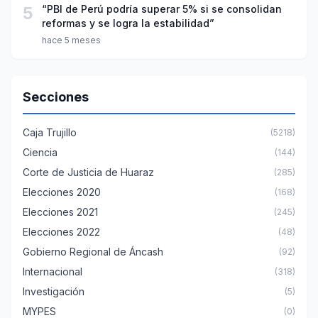
5
“PBI de Perú podría superar 5% si se consolidan
reformas y se logra la estabilidad”
hace 5 meses
Secciones
Caja Trujillo
(5218)
Ciencia
(144)
Corte de Justicia de Huaraz
(285)
Elecciones 2020
(168)
Elecciones 2021
(245)
Elecciones 2022
(48)
Gobierno Regional de Áncash
(92)
Internacional
(318)
Investigación
(5)
MYPES
(0)