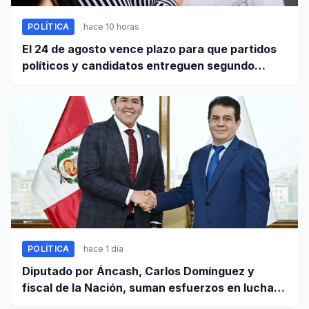
POLÍTICA
hace 10 horas
El 24 de agosto vence plazo para que partidos
políticos y candidatos entreguen segundo
informe de ingresos y gastos de campaña
POLÍTICA
hace 1 día
Diputado por Áncash, Carlos Domínguez y
fiscal de la Nación, suman esfuerzos en lucha
contra el crimen