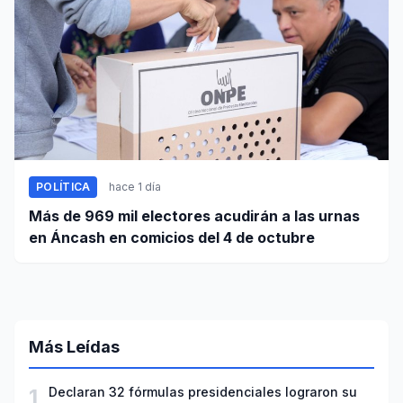
POLÍTICA
hace 1 día
Más de 969 mil electores acudirán a las urnas
en Áncash en comicios del 4 de octubre
Más Leídas
1
Declaran 32 fórmulas presidenciales lograron su