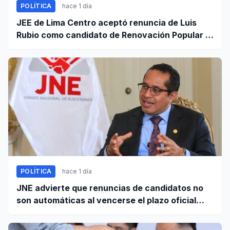
POLÍTICA
hace 1 día
JEE de Lima Centro aceptó renuncia de Luis
Rubio como candidato de Renovación Popular a
la Alcaldía de Lima
POLÍTICA
hace 1 día
JNE advierte que renuncias de candidatos no
son automáticas al vencerse el plazo oficial
este 5 de agosto