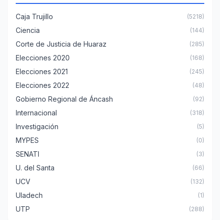
Caja Trujillo
(5218)
Ciencia
(144)
Corte de Justicia de Huaraz
(285)
Elecciones 2020
(168)
Elecciones 2021
(245)
Elecciones 2022
(48)
Gobierno Regional de Áncash
(92)
Internacional
(318)
Investigación
(5)
MYPES
(0)
SENATI
(3)
U. del Santa
(66)
UCV
(132)
Uladech
(1)
UTP
(288)