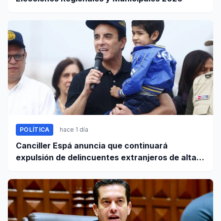
POLÍTICA
hace 1 día
Canciller Espá anuncia que continuará
expulsión de delincuentes extranjeros de alta
peligrosidad