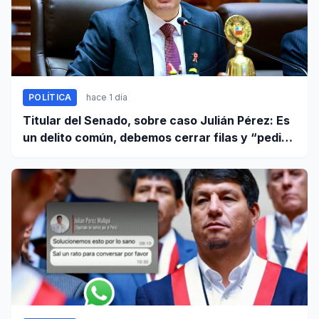
POLÍTICA
hace 1 día
Titular del Senado, sobre caso Julián Pérez: Es
un delito común, debemos cerrar filas y “pedir
que se proceda con todo el rigor de la ley”