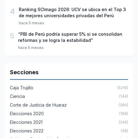
4
Ranking SCImago 2026: UCV se ubica en el Top 3
de mejores universidades privadas del Perú
hace 5 meses
5
“PBI de Perú podría superar 5% si se consolidan
reformas y se logra la estabilidad”
hace 5 meses
Secciones
Caja Trujillo
(5218)
Ciencia
(144)
Corte de Justicia de Huaraz
(284)
Elecciones 2020
(168)
Elecciones 2021
(245)
Elecciones 2022
(48)