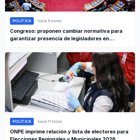
POLÍTICA
hace 9 horas
Congreso: proponen cambiar normativa para
garantizar presencia de legisladores en
sesiones parlamentarias
POLÍTICA
hace 11 horas
ONPE imprime relación y lista de electores para
Elecciones Regionales y Municipales 2026