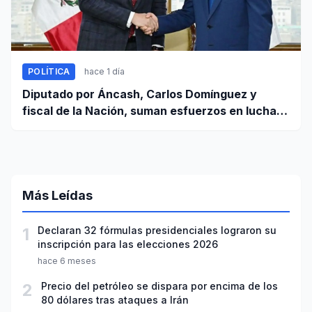
POLÍTICA
hace 1 día
Diputado por Áncash, Carlos Domínguez y
fiscal de la Nación, suman esfuerzos en lucha
contra el crimen
Más Leídas
1
Declaran 32 fórmulas presidenciales lograron su
inscripción para las elecciones 2026
hace 6 meses
2
Precio del petróleo se dispara por encima de los
80 dólares tras ataques a Irán