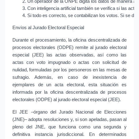
Un operador de la ONPE digita los datos de manera aleato
Con inteligencia artificial también se verifica si las a
Si todo es correcto, se contabilizan los votos. Si se d
Envíos al Jurado Electoral Especial
Durante el procesamiento, la oficina descentralizada de
procesos electorales (ODPE) remite al jurado electoral
especial (JEE) las actas observadas, así como las
actas con voto impugnado o actas con solicitud de
nulidad, formuladas por los personeros en las mesas de
sufragio. Además, en caso de inexistencia de
ejemplares de un acta electoral, esta situación es
informada por la oficina descentralizada de procesos
electorales (ODPE) al jurado electoral especial (JEE).
El JEE –órgano del Jurado Nacional de Elecciones
(JNE)– adopta resoluciones y, si son apeladas, pasan al
pleno del JNE, que funciona como una segunda y
definitiva instancia jurisdiccional. En determinados