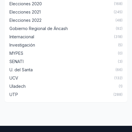
Elecciones 2020
(168)
Elecciones 2021
(245)
Elecciones 2022
(48)
Gobierno Regional de Áncash
(92)
Internacional
(318)
Investigación
(5)
MYPES
(0)
SENATI
(3)
U. del Santa
(66)
UCV
(132)
Uladech
(1)
UTP
(288)