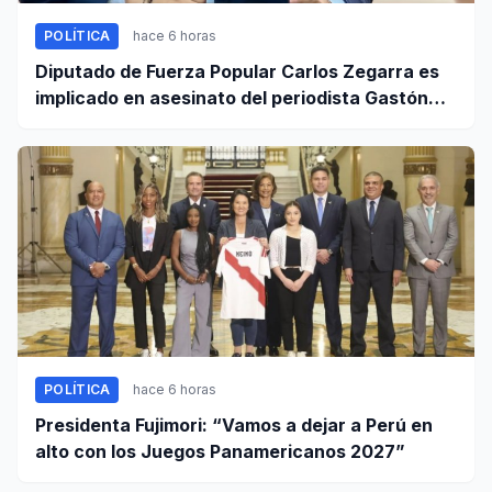
POLÍTICA
hace 6 horas
Diputado de Fuerza Popular Carlos Zegarra es
implicado en asesinato del periodista Gastón
Medina en Ica
POLÍTICA
hace 6 horas
Presidenta Fujimori: “Vamos a dejar a Perú en
alto con los Juegos Panamericanos 2027”