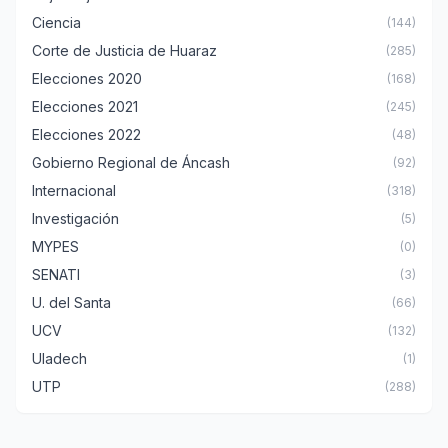
Ciencia
(144)
Corte de Justicia de Huaraz
(285)
Elecciones 2020
(168)
Elecciones 2021
(245)
Elecciones 2022
(48)
Gobierno Regional de Áncash
(92)
Internacional
(318)
Investigación
(5)
MYPES
(0)
SENATI
(3)
U. del Santa
(66)
UCV
(132)
Uladech
(1)
UTP
(288)