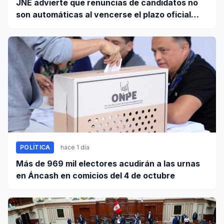
JNE advierte que renuncias de candidatos no
son automáticas al vencerse el plazo oficial
este 5 de agosto
POLÍTICA
hace 1 día
Más de 969 mil electores acudirán a las urnas
en Áncash en comicios del 4 de octubre