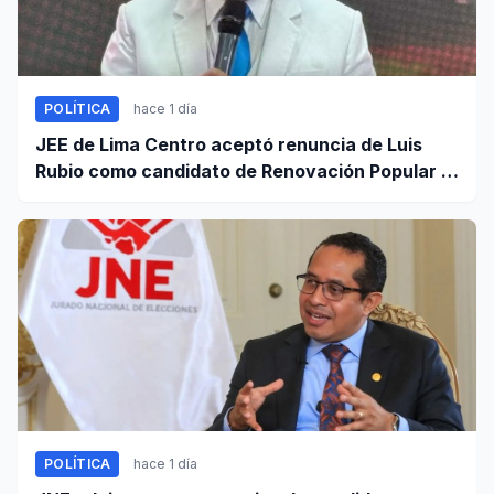
POLÍTICA
hace 1 día
JEE de Lima Centro aceptó renuncia de Luis
Rubio como candidato de Renovación Popular a
la Alcaldía de Lima
POLÍTICA
hace 1 día