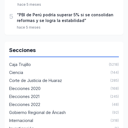
hace 5 meses
5
“PBI de Perú podría superar 5% si se consolidan
reformas y se logra la estabilidad”
hace 5 meses
Secciones
Caja Trujillo
(5218)
Ciencia
(144)
Corte de Justicia de Huaraz
(285)
Elecciones 2020
(168)
Elecciones 2021
(245)
Elecciones 2022
(48)
Gobierno Regional de Áncash
(92)
Internacional
(318)