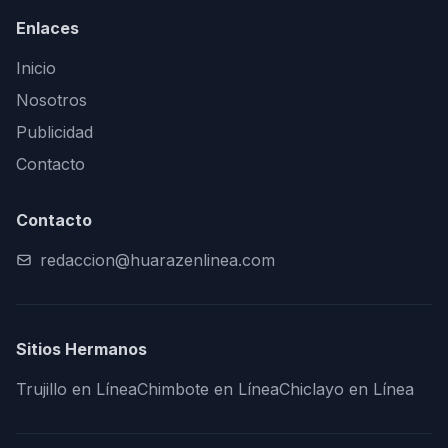
Enlaces
Inicio
Nosotros
Publicidad
Contacto
Contacto
redaccion@huarazenlinea.com
Sitios Hermanos
Trujillo en Línea
Chimbote en Línea
Chiclayo en Línea