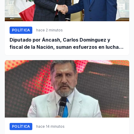
POLÍTICA
hace 2 minutos
Diputado por Áncash, Carlos Domínguez y
fiscal de la Nación, suman esfuerzos en lucha
contra el crimen
POLÍTICA
hace 14 minutos