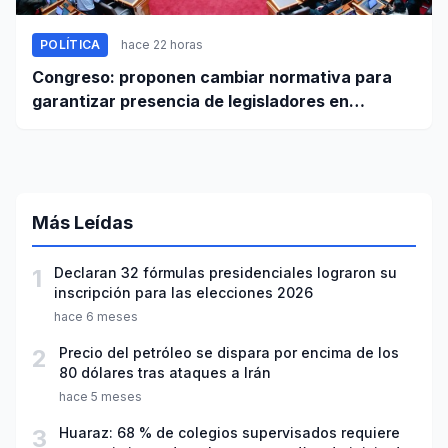
POLÍTICA
hace 22 horas
Congreso: proponen cambiar normativa para
garantizar presencia de legisladores en
sesiones parlamentarias
Más Leídas
1
Declaran 32 fórmulas presidenciales lograron su
inscripción para las elecciones 2026
hace 6 meses
2
Precio del petróleo se dispara por encima de los
80 dólares tras ataques a Irán
hace 5 meses
3
Huaraz: 68 % de colegios supervisados requiere