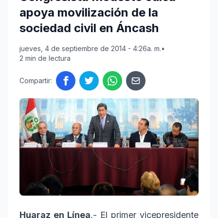
apoya movilización de la
sociedad civil en Áncash
jueves, 4 de septiembre de 2014 - 4:26a. m.
•
2 min de lectura
Compartir:
Huaraz en Línea
.- El primer vicepresidente