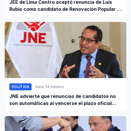
JEE de Lima Centro aceptó renuncia de Luis
Rubio como candidato de Renovación Popular a
la Alcaldía de Lima
POLÍTICA
hace 34 minutos
JNE advierte que renuncias de candidatos no
son automáticas al vencerse el plazo oficial
este 5 de agosto