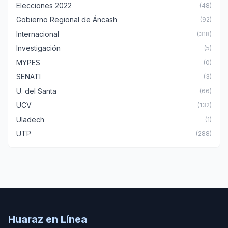
Elecciones 2022
(48)
Gobierno Regional de Áncash
(92)
Internacional
(318)
Investigación
(5)
MYPES
(0)
SENATI
(3)
U. del Santa
(66)
UCV
(132)
Uladech
(1)
UTP
(288)
Huaraz en Línea