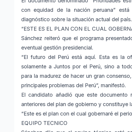
El documento denominado “Prioridades estra
con equidad de la nación peruana” está
diagnóstico sobre la situación actual del país.
“ESTE ES EL PLAN CON EL CUAL GOBERN
Sánchez reiteró que el programa presentado 
eventual gestión presidencial.
“El futuro del Perú está aquí. Esta es la 
solamente a Juntos por el Perú, sino a to
para la madurez de hacer un gran consenso, 
principales problemas del Perú”, manifestó.
El candidato añadió que este documento r
anteriores del plan de gobierno y constituye 
“Este es el plan con el cual gobernaré el per
EQUIPO TECNICO