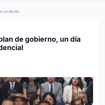
 un día de...
lan de gobierno, un día
dencial