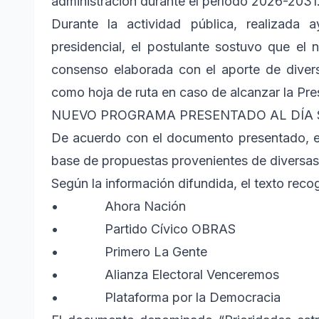
administración durante el período 2026-2031
Durante la actividad pública, realizada
presidencial, el postulante sostuvo que e
consenso elaborada con el aporte de diverso
como hoja de ruta en caso de alcanzar la Pre
NUEVO PROGRAMA PRESENTADO AL DÍA S
De acuerdo con el documento presentado, e
base de propuestas provenientes de diversas 
Según la información difundida, el texto reco
• Ahora Nación
• Partido Cívico OBRAS
• Primero La Gente
• Alianza Electoral Venceremos
• Plataforma por la Democracia