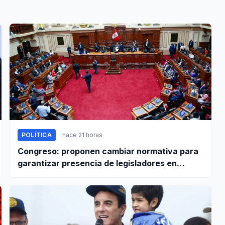
POLÍTICA
hace 21 horas
Congreso: proponen cambiar normativa para
garantizar presencia de legisladores en
sesiones parlamentarias