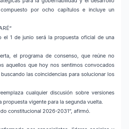
tégicas para la gobernabilidad y el desarrollo
 compuesto por ocho capítulos e incluye un
ARÉ“
el 1 de junio será la propuesta oficial de una
oferta, el programa de consenso, que reúne no
dos aquellos que hoy nos sentimos convocados
buscando las coincidencias para solucionar los
eemplaza cualquier discusión sobre versiones
la propuesta vigente para la segunda vuelta.
iodo constitucional 2026-2031”, afirmó.