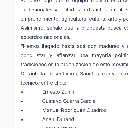
Sánchez dijo que el equipo técnico está co
profesionales vinculados a distintos ámbito
emprendimiento, agricultura, cultura, arte y po
Asimismo, señaló que la propuesta busca co
acuerdos nacionales.
“Hemos llegado hasta acá con madurez y co
conquistar y afianzar una mayoría polít
tradiciones en la organización de este movim
Durante la presentación, Sánchez estuvo ac
técnico, entre ellos:
• Ernesto Zunini
• Gustavo Guerra García
• Manuel Rodríguez Cuadros
• Anahí Durand