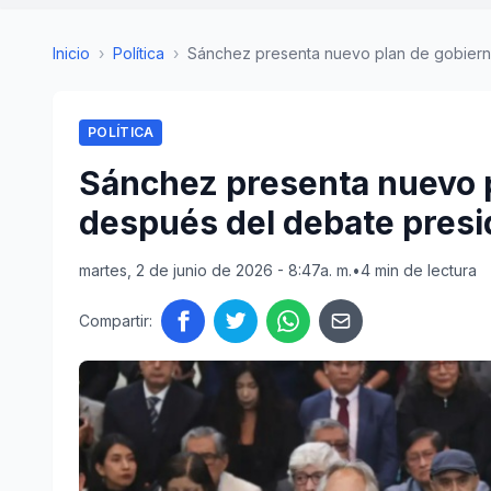
Inicio
›
Política
›
Sánchez presenta nuevo plan de gobierno,
POLÍTICA
Sánchez presenta nuevo p
después del debate presi
martes, 2 de junio de 2026 - 8:47a. m.
•
4 min de lectura
Compartir: