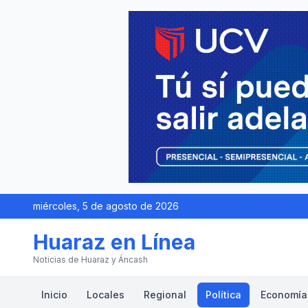
miércoles, 5 de agosto de 2026
Huaraz en Línea
Noticias de Huaraz y Áncash
Inicio
Locales
Regional
Política
Economía