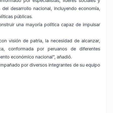
nformado por especialistas, líderes sociales y
s del desarrollo nacional, incluyendo economía,
líticas públicas.
nstruir una mayoría política capaz de impulsar
n visión de patria, la necesidad de alcanzar,
ica, conformada por peruanos de diferentes
iento económico nacional”, añadió.
ompañado por diversos integrantes de su equipo