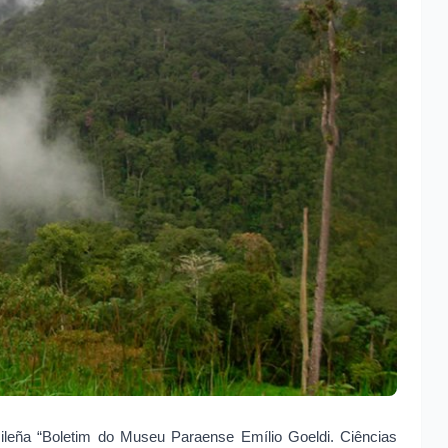
asileña “Boletim do Museu Paraense Emílio Goeldi. Ciências 