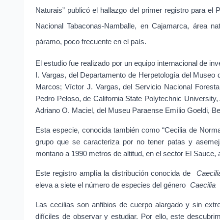
Naturais” publicó el hallazgo del primer registro para el 
Nacional Tabaconas-Namballe, en Cajamarca, área nat
páramo, poco frecuente en el país.
El estudio fue realizado por un equipo internacional de i
I. Vargas, del Departamento de Herpetología del Museo d
Marcos; Víctor J. Vargas, del Servicio Nacional Foresta
Pedro Peloso, de California State Polytechnic University
Adriano O. Maciel, del Museu Paraense Emílio Goeldi, Bel
Esta especie, conocida también como “Cecilia de Norma
grupo que se caracteriza por no tener patas y asemej
montano a 1990 metros de altitud, en el sector El Sauce, 
Este registro amplía la distribución conocida de 
Caecil
eleva a siete el número de especies del género 
Caecilia
Las cecilias son anfibios de cuerpo alargado y sin extr
difíciles de observar y estudiar. Por ello, este descubrim