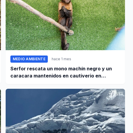
MEDIO AMBIENTE
hace 1 mes
Serfor rescata un mono machín negro y un
caracara mantenidos en cautiverio en
Pomabamba