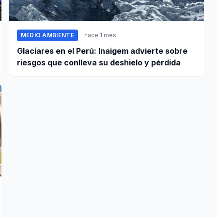
MEDIO AMBIENTE
hace 1 mes
Glaciares en el Perú: Inaigem advierte sobre
riesgos que conlleva su deshielo y pérdida