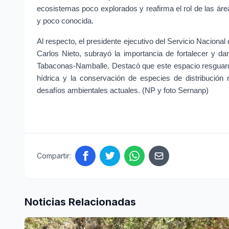
ecosistemas poco explorados y reafirma el rol de las áre
y poco conocida.
Al respecto, el presidente ejecutivo del Servicio Naciona
Carlos Nieto, subrayó la importancia de fortalecer y dar
Tabaconas-Namballe. Destacó que este espacio resguarda
hídrica y la conservación de especies de distribución re
desafíos ambientales actuales. (NP y foto Sernanp)
Compartir:
Noticias Relacionadas