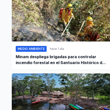
MEDIO AMBIENTE
hace 1 día
Minam despliega brigadas para controlar
incendio forestal en el Santuario Histórico de
Machupicchu