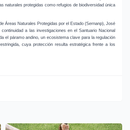
as naturales protegidas como refugios de biodiversidad única 
l de Áreas Naturales Protegidas por el Estado (Sernanp), José 
 continuidad a las investigaciones en el Santuario Nacional 
 el páramo andino, un ecosistema clave para la regulación 
stringida, cuya protección resulta estratégica frente a los 