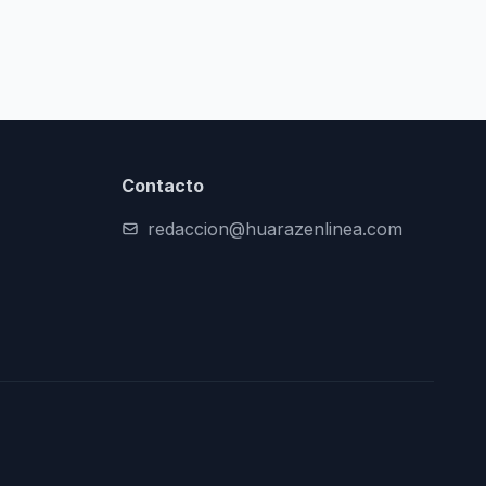
Contacto
redaccion@huarazenlinea.com