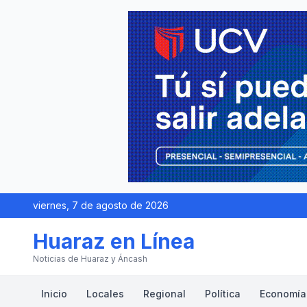
viernes, 7 de agosto de 2026
Huaraz en Línea
Noticias de Huaraz y Áncash
Inicio
Locales
Regional
Política
Economía