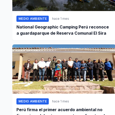
MEDIO AMBIENTE
hace 1 mes
National Geographic Camping Perú reconoce
a guardaparque de Reserva Comunal El Sira
MEDIO AMBIENTE
hace 1 mes
Perú firma el primer acuerdo ambiental no