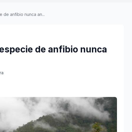
de anfibio nunca an...
especie de anfibio nunca
ra