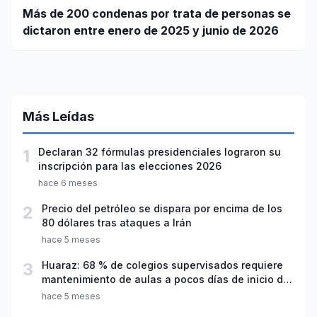
Más de 200 condenas por trata de personas se
dictaron entre enero de 2025 y junio de 2026
Más Leídas
1
Declaran 32 fórmulas presidenciales lograron su
inscripción para las elecciones 2026
hace 6 meses
2
Precio del petróleo se dispara por encima de los
80 dólares tras ataques a Irán
hace 5 meses
3
Huaraz: 68 % de colegios supervisados requiere
mantenimiento de aulas a pocos días de inicio del
año escolar 2026
hace 5 meses