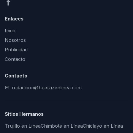
Enlaces
Inicio
Nosotros
Publicidad
Contacto
Contacto
redaccion@huarazenlinea.com
Sitios Hermanos
Trujillo en Línea
Chimbote en Línea
Chiclayo en Línea