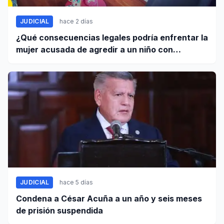
JUDICIAL
hace 2 días
¿Qué consecuencias legales podría enfrentar la
mujer acusada de agredir a un niño con
autismo?
JUDICIAL
hace 5 días
Condena a César Acuña a un año y seis meses
de prisión suspendida