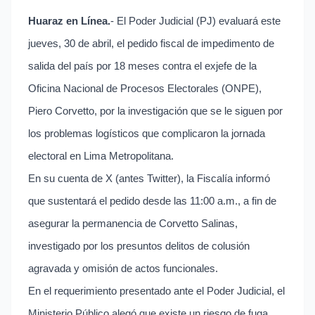
Huaraz en Línea.
- El Poder Judicial (PJ) evaluará este
jueves, 30 de abril, el pedido fiscal de impedimento de
salida del país por 18 meses contra el exjefe de la
Oficina Nacional de Procesos Electorales (ONPE),
Piero Corvetto, por la investigación que se le siguen por
los problemas logísticos que complicaron la jornada
electoral en Lima Metropolitana.
En su cuenta de X (antes Twitter), la Fiscalía informó
que sustentará el pedido desde las 11:00 a.m., a fin de
asegurar la permanencia de Corvetto Salinas,
investigado por los presuntos delitos de colusión
agravada y omisión de actos funcionales.
En el requerimiento presentado ante el Poder Judicial, el
Ministerio Público alegó que existe un riesgo de fuga,