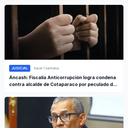
JUDICIAL
hace 1 semana
Áncash: Fiscalía Anticorrupción logra condena
contra alcalde de Cotaparaco por peculado de
uso