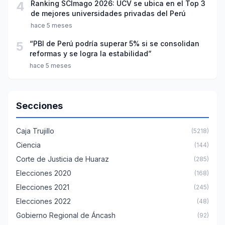
4
Ranking SCImago 2026: UCV se ubica en el Top 3
de mejores universidades privadas del Perú
hace 5 meses
5
“PBI de Perú podría superar 5% si se consolidan
reformas y se logra la estabilidad”
hace 5 meses
Secciones
Caja Trujillo
(5218)
Ciencia
(144)
Corte de Justicia de Huaraz
(285)
Elecciones 2020
(168)
Elecciones 2021
(245)
Elecciones 2022
(48)
Gobierno Regional de Áncash
(92)