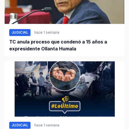
JUDICIAL
hace 1 semana
TC anula proceso que condenó a 15 años a
expresidente Ollanta Humala
JUDICIAL
hace 1 semana