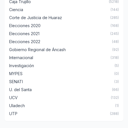
Caja Trujillo
(5218)
Ciencia
(144)
Corte de Justicia de Huaraz
(285)
Elecciones 2020
(168)
Elecciones 2021
(245)
Elecciones 2022
(48)
Gobierno Regional de Áncash
(92)
Internacional
(318)
Investigación
(5)
MYPES
(0)
SENATI
(3)
U. del Santa
(66)
UCV
(132)
Uladech
(1)
UTP
(288)