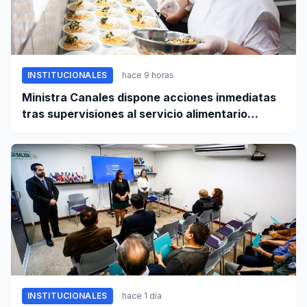
INSTITUCIONALES
hace 9 horas
Ministra Canales dispone acciones inmediatas
tras supervisiones al servicio alimentario
escolar
INSTITUCIONALES
hace 1 día