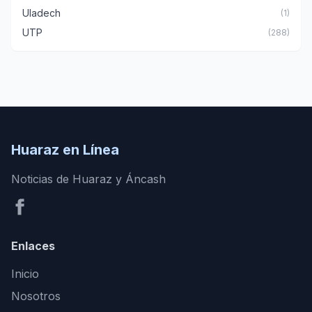
Uladech
(1)
UTP
(288)
Huaraz en Línea
Noticias de Huaraz y Áncash
Enlaces
Inicio
Nosotros