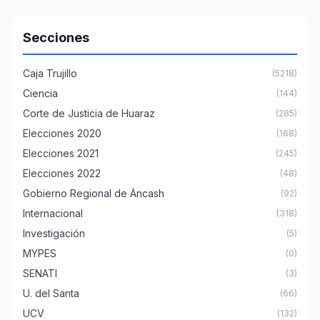
Secciones
Caja Trujillo
(5218)
Ciencia
(144)
Corte de Justicia de Huaraz
(285)
Elecciones 2020
(168)
Elecciones 2021
(245)
Elecciones 2022
(48)
Gobierno Regional de Áncash
(92)
Internacional
(318)
Investigación
(5)
MYPES
(0)
SENATI
(3)
U. del Santa
(66)
UCV
(132)