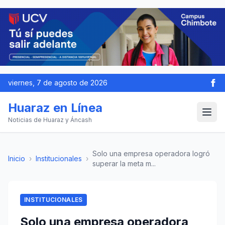
viernes, 7 de agosto de 2026
Huaraz en Línea
Noticias de Huaraz y Áncash
Solo una empresa operadora logró
Inicio
›
Institucionales
›
superar la meta m...
INSTITUCIONALES
Solo una empresa operadora