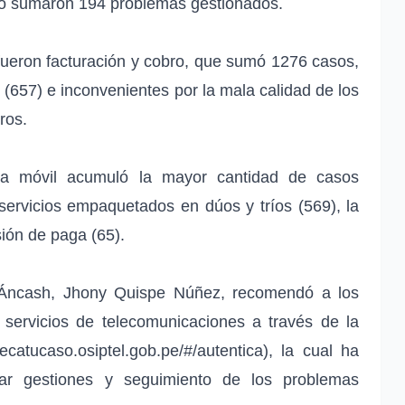
to sumaron 194 problemas gestionados.
fueron facturación y cobro, que sumó 1276 casos,
o (657) e inconvenientes por la mala calidad de los
ros.
onía móvil acumuló la mayor cantidad de casos
servicios empaquetados en dúos y tríos (569), la
visión de paga (65).
en Áncash, Jhony Quispe Núñez, recomendó a los
 servicios de telecomunicaciones a través de la
ecatucaso.osiptel.gob.pe/#/autentica), la cual ha
zar gestiones y seguimiento de los problemas