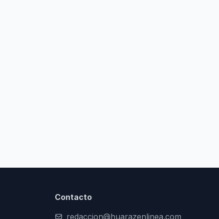
Contacto
redaccion@huarazenlinea.com