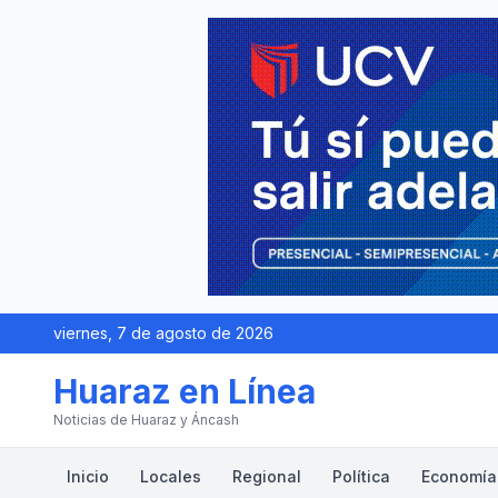
viernes, 7 de agosto de 2026
Huaraz en Línea
Noticias de Huaraz y Áncash
Inicio
Locales
Regional
Política
Economía