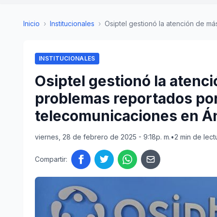
Inicio
›
Institucionales
›
Osiptel gestionó la atención de más 
INSTITUCIONALES
Osiptel gestionó la atenci
problemas reportados por
telecomunicaciones en Á
viernes, 28 de febrero de 2025 - 9:18p. m.
•
2 min de lect
Compartir: