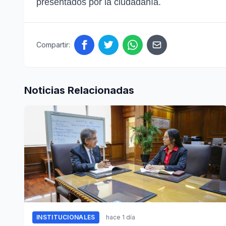
presentados por la ciudadanía.
Compartir:
Noticias Relacionadas
INSTITUCIONALES
hace 1 día