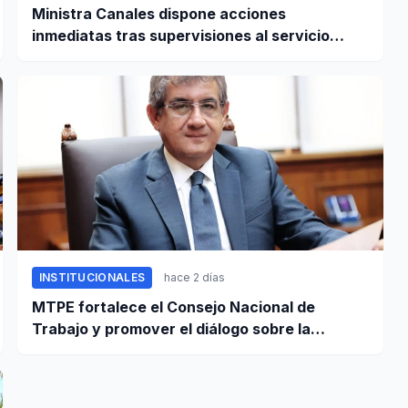
Ministra Canales dispone acciones
inmediatas tras supervisiones al servicio
alimentario escolar
INSTITUCIONALES
hace 2 días
MTPE fortalece el Consejo Nacional de
Trabajo y promover el diálogo sobre la
remuneración mínima y reformas laborales