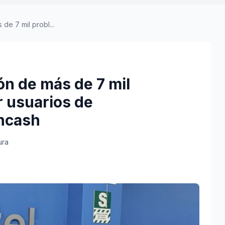
de 7 mil probl...
ón de más de 7 mil
 usuarios de
ncash
ura