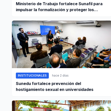
Ministerio de Trabajo fortalece Sunafil para
impulsar la formalización y proteger los
derechos laborales
INSTITUCIONALES
hace 2 días
Sunedu fortalece prevención del
hostigamiento sexual en universidades