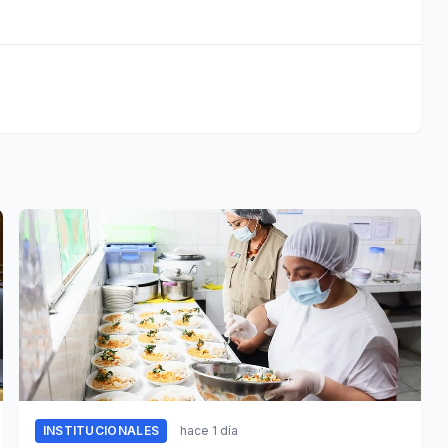
INSTITUCIONALES
hace 1 día