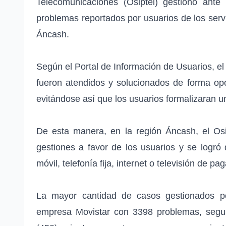
Telecomunicaciones (Osiptel) gestionó ant
problemas reportados por usuarios de los serv
Áncash.
Según el Portal de Información de Usuarios, el
fueron atendidos y solucionados de forma op
evitándose así que los usuarios formalizaran 
De esta manera, en la región Áncash, el Osi
gestiones a favor de los usuarios y se logró 
móvil, telefonía fija, internet o televisión de p
La mayor cantidad de casos gestionados po
empresa Movistar con 3398 problemas, seguid