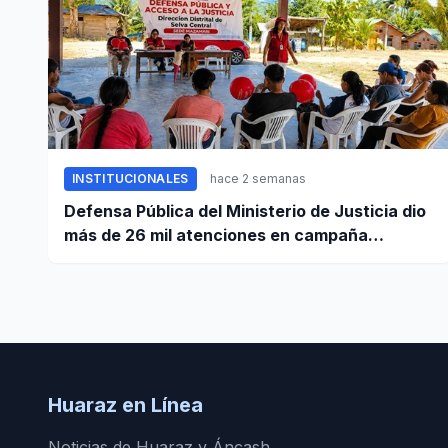
INSTITUCIONALES
hace 2 semanas
Defensa Pública del Ministerio de Justicia dio
más de 26 mil atenciones en campaña
nacional contra la violencia familiar
Huaraz en Línea
Noticias de Huaraz y Áncash