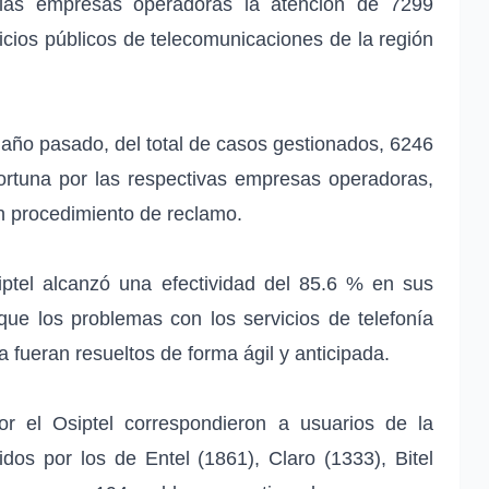
e las empresas operadoras la atención de 7299
icios públicos de telecomunicaciones de la región
 año pasado, del total de casos gestionados, 6246
ortuna por las respectivas empresas operadoras,
un procedimiento de reclamo.
ptel alcanzó una efectividad del 85.6 % en sus
que los problemas con los servicios de telefonía
aga fueran resueltos de forma ágil y anticipada.
r el Osiptel correspondieron a usuarios de la
os por los de Entel (1861), Claro (1333), Bitel