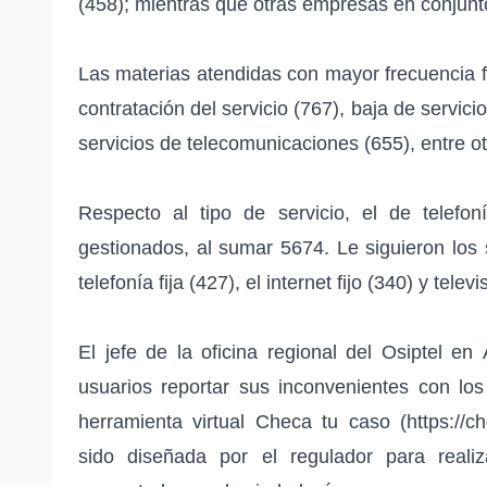
(458); mientras que otras empresas en conjun
Las materias atendidas con mayor frecuencia 
contratación del servicio (767), baja de servici
servicios de telecomunicaciones (655), entre ot
Respecto al tipo de servicio, el de telef
gestionados, al sumar 5674. Le siguieron los 
telefonía fija (427), el internet fijo (340) y tele
El jefe de la oficina regional del Osiptel 
usuarios reportar sus inconvenientes con los
herramienta virtual Checa tu caso (https://ch
sido diseñada por el regulador para reali