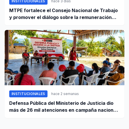
INSTITUCIONALES
hace 3 días
MTPE fortalece el Consejo Nacional de Trabajo
y promover el diálogo sobre la remuneración
mínima y reformas laborales
INSTITUCIONALES
hace 2 semanas
Defensa Pública del Ministerio de Justicia dio
más de 26 mil atenciones en campaña nacional
contra la violencia familiar