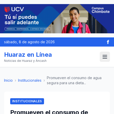
sábado, 8 de agosto de 2026
Huaraz en Línea
Noticias de Huaraz y Áncash
Promueven el consumo de agua
Inicio
›
Institucionales
›
segura para una dieta...
INSTITUCIONALES
Promueven el consumo de