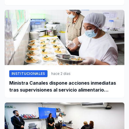
derechos laborales
INSTITUCIONALES
hace 2 días
Ministra Canales dispone acciones inmediatas
tras supervisiones al servicio alimentario
escolar