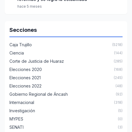
hace 5 meses
Secciones
Caja Trujillo
(5218)
Ciencia
(144)
Corte de Justicia de Huaraz
(285)
Elecciones 2020
(168)
Elecciones 2021
(245)
Elecciones 2022
(48)
Gobierno Regional de Áncash
(92)
Internacional
(318)
Investigación
(5)
MYPES
(0)
SENATI
(3)