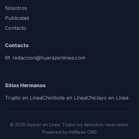
Nosotros
Publicidad
Contacto
Contacto
redaccion@huarazenlinea.com
Sitios Hermanos
Trujillo en Línea
Chimbote en Línea
Chiclayo en Línea
© 2026 Huaraz en Línea. Todos los derechos reservados.
Powered by IntiNews CMS