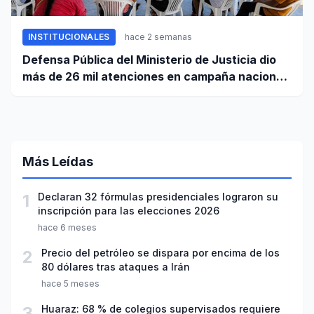
INSTITUCIONALES
hace 2 semanas
Defensa Pública del Ministerio de Justicia dio
más de 26 mil atenciones en campaña nacional
contra la violencia familiar
Más Leídas
1
Declaran 32 fórmulas presidenciales lograron su
inscripción para las elecciones 2026
hace 6 meses
2
Precio del petróleo se dispara por encima de los
80 dólares tras ataques a Irán
hace 5 meses
3
Huaraz: 68 % de colegios supervisados requiere