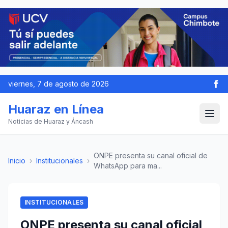
viernes, 7 de agosto de 2026
Huaraz en Línea
Noticias de Huaraz y Áncash
ONPE presenta su canal oficial de
Inicio
›
Institucionales
›
WhatsApp para ma...
INSTITUCIONALES
ONPE presenta su canal oficial