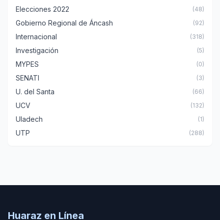
Elecciones 2022
(48)
Gobierno Regional de Áncash
(92)
Internacional
(318)
Investigación
(5)
MYPES
(0)
SENATI
(3)
U. del Santa
(66)
UCV
(132)
Uladech
(1)
UTP
(288)
Huaraz en Línea