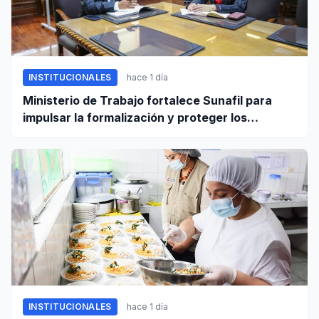
INSTITUCIONALES
hace 1 día
Ministerio de Trabajo fortalece Sunafil para
impulsar la formalización y proteger los
derechos laborales
INSTITUCIONALES
hace 1 día