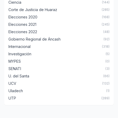
Ciencia
(144)
Corte de Justicia de Huaraz
(285)
Elecciones 2020
(168)
Elecciones 2021
(245)
Elecciones 2022
(48)
Gobierno Regional de Áncash
(92)
Internacional
(318)
Investigación
(5)
MYPES
(0)
SENATI
(3)
U. del Santa
(66)
UCV
(132)
Uladech
(1)
UTP
(289)