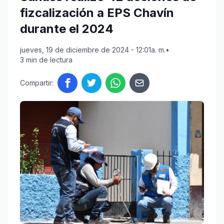
fizcalización a EPS Chavín
durante el 2024
jueves, 19 de diciembre de 2024 - 12:01a. m.
•
3 min de lectura
Compartir: