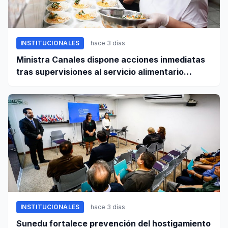
INSTITUCIONALES
hace 3 días
Ministra Canales dispone acciones inmediatas
tras supervisiones al servicio alimentario
escolar
INSTITUCIONALES
hace 3 días
Sunedu fortalece prevención del hostigamiento