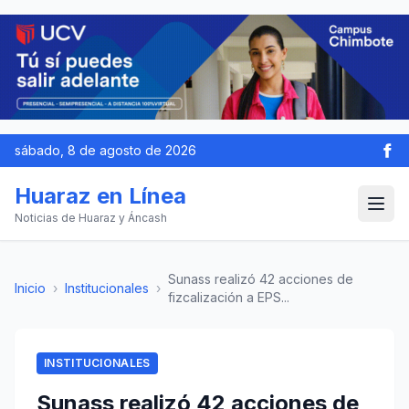
sábado, 8 de agosto de 2026
Huaraz en Línea
Noticias de Huaraz y Áncash
Sunass realizó 42 acciones de
Inicio
›
Institucionales
›
fizcalización a EPS...
INSTITUCIONALES
Sunass realizó 42 acciones de