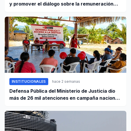
y promover el diálogo sobre la remuneración
mínima y reformas laborales
INSTITUCIONALES
hace 2 semanas
Defensa Pública del Ministerio de Justicia dio
más de 26 mil atenciones en campaña nacional
contra la violencia familiar