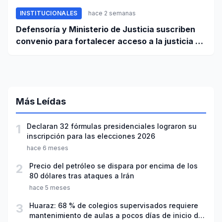
INSTITUCIONALES
hace 2 semanas
Defensoría y Ministerio de Justicia suscriben
convenio para fortalecer acceso a la justicia a
favor de poblaciones vulnerables
Más Leídas
1
Declaran 32 fórmulas presidenciales lograron su
inscripción para las elecciones 2026
hace 6 meses
2
Precio del petróleo se dispara por encima de los
80 dólares tras ataques a Irán
hace 5 meses
3
Huaraz: 68 % de colegios supervisados requiere
mantenimiento de aulas a pocos días de inicio del