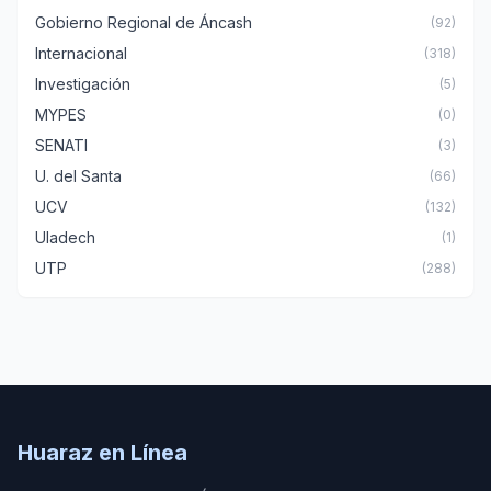
Gobierno Regional de Áncash
(92)
Internacional
(318)
Investigación
(5)
MYPES
(0)
SENATI
(3)
U. del Santa
(66)
UCV
(132)
Uladech
(1)
UTP
(288)
Huaraz en Línea