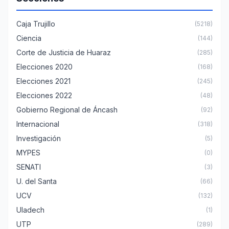
Caja Trujillo
(5218)
Ciencia
(144)
Corte de Justicia de Huaraz
(285)
Elecciones 2020
(168)
Elecciones 2021
(245)
Elecciones 2022
(48)
Gobierno Regional de Áncash
(92)
Internacional
(318)
Investigación
(5)
MYPES
(0)
SENATI
(3)
U. del Santa
(66)
UCV
(132)
Uladech
(1)
UTP
(289)