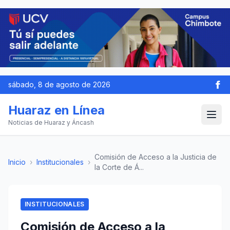
sábado, 8 de agosto de 2026
Huaraz en Línea
Noticias de Huaraz y Áncash
Comisión de Acceso a la Justicia de
Inicio
›
Institucionales
›
la Corte de Á...
INSTITUCIONALES
Comisión de Acceso a la