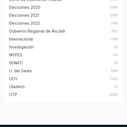
Elecciones 2020
(168)
Elecciones 2021
(245)
Elecciones 2022
(48)
Gobierno Regional de Áncash
(92)
Internacional
(318)
Investigación
(5)
MYPES
(0)
SENATI
(3)
U. del Santa
(66)
UCV
(132)
Uladech
(1)
UTP
(289)