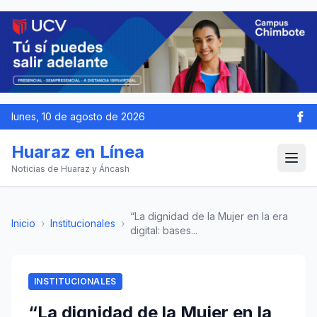
lunes, 10 de agosto de 2026
Huaraz en Línea
Noticias de Huaraz y Áncash
“La dignidad de la Mujer en la era
Inicio
›
Institucionales
›
digital: bases...
INSTITUCIONALES
“La dignidad de la Mujer en la