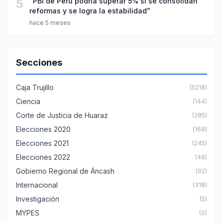
5
“PBI de Perú podría superar 5% si se consolidan
reformas y se logra la estabilidad”
hace 5 meses
Secciones
Caja Trujillo
(5218)
Ciencia
(144)
Corte de Justicia de Huaraz
(285)
Elecciones 2020
(168)
Elecciones 2021
(245)
Elecciones 2022
(48)
Gobierno Regional de Áncash
(92)
Internacional
(318)
Investigación
(5)
MYPES
(0)