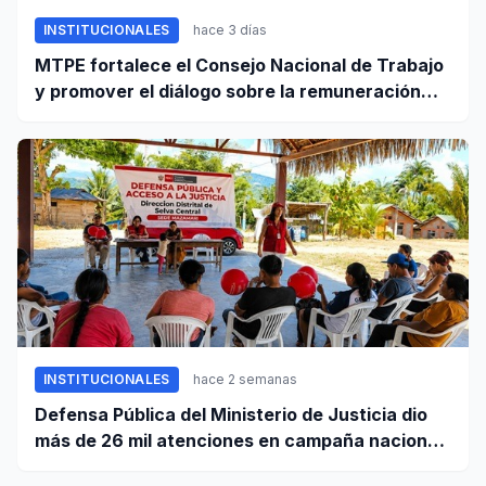
INSTITUCIONALES
hace 3 días
MTPE fortalece el Consejo Nacional de Trabajo
y promover el diálogo sobre la remuneración
mínima y reformas laborales
INSTITUCIONALES
hace 2 semanas
Defensa Pública del Ministerio de Justicia dio
más de 26 mil atenciones en campaña nacional
contra la violencia familiar