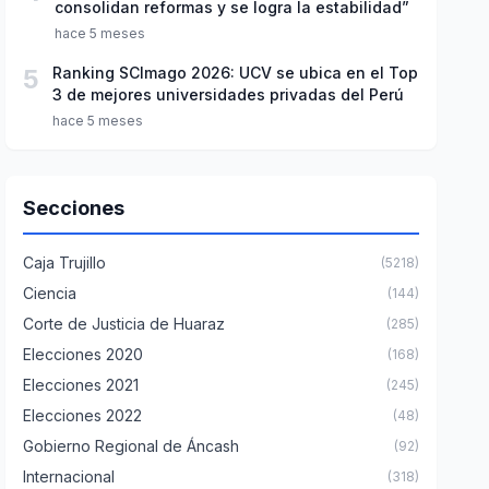
consolidan reformas y se logra la estabilidad”
hace 5 meses
5
Ranking SCImago 2026: UCV se ubica en el Top
3 de mejores universidades privadas del Perú
hace 5 meses
Secciones
Caja Trujillo
(5218)
Ciencia
(144)
Corte de Justicia de Huaraz
(285)
Elecciones 2020
(168)
Elecciones 2021
(245)
Elecciones 2022
(48)
Gobierno Regional de Áncash
(92)
Internacional
(318)