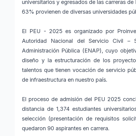
universitarios y egresados de las carreras de
63% provienen de diversas universidades públ
El PEU - 2025 es organizado por Proinvers
Autoridad Nacional del Servicio Civil –
Administración Pública (ENAP), cuyo objetiv
diseño y la estructuración de los proyec
talentos que tienen vocación de servicio púb
de infraestructura en nuestro país.
El proceso de admisión del PEU 2025 concitó
distancia de 1,374 estudiantes universitar
selección (presentación de requisitos solic
quedaron 90 aspirantes en carrera.