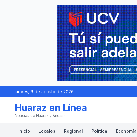
jueves, 6 de agosto de 2026
Huaraz en Línea
Noticias de Huaraz y Áncash
Inicio
Locales
Regional
Política
Economía