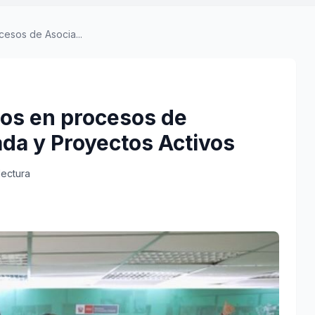
cesos de Asocia...
ios en procesos de
ada y Proyectos Activos
lectura