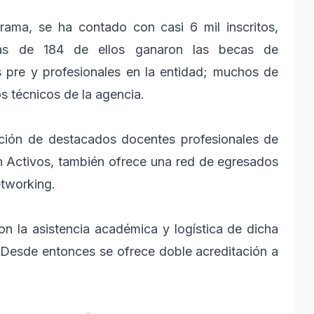
grama, se ha contado con casi 6 mil inscritos,
 más de 184 de ellos ganaron las becas de
s pre y profesionales en la entidad; muchos de
os técnicos de la agencia.
ación de destacados docentes profesionales de
n Activos, también ofrece una red de egresados
etworking.
n la asistencia académica y logística de dicha
. Desde entonces se ofrece doble acreditación a