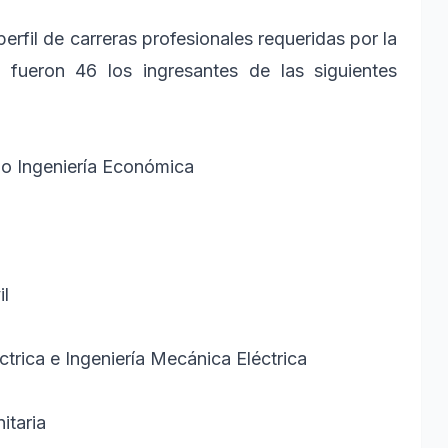
erfil de carreras profesionales requeridas por la
, fueron 46 los ingresantes de las siguientes
 o Ingeniería Económica
il
éctrica e Ingeniería Mecánica Eléctrica
itaria