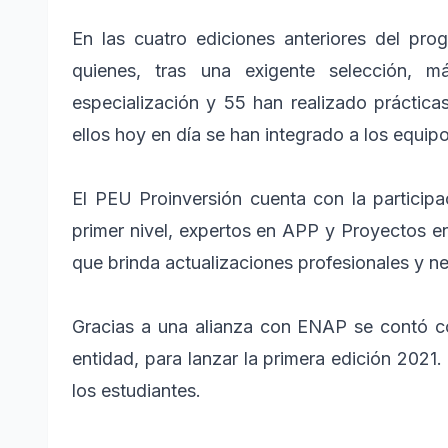
En las cuatro ediciones anteriores del pro
quienes, tras una exigente selección,
especialización y 55 han realizado práctica
ellos hoy en día se han integrado a los equip
El PEU Proinversión cuenta con la particip
primer nivel, expertos en APP y Proyectos e
que brinda actualizaciones profesionales y n
Gracias a una alianza con ENAP se contó co
entidad, para lanzar la primera edición 2021
los estudiantes.