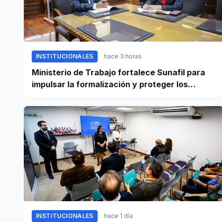
INSTITUCIONALES
hace 3 horas
Ministerio de Trabajo fortalece Sunafil para
impulsar la formalización y proteger los
derechos laborales
INSTITUCIONALES
hace 1 día