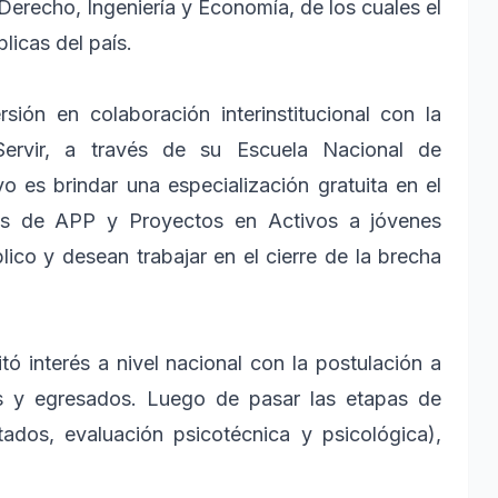
 Derecho, Ingeniería y Economía, de los cuales el
icas del país.
ión en colaboración interinstitucional con la
 Servir, a través de su Escuela Nacional de
o es brindar una especialización gratuita en el
tos de APP y Proyectos en Activos a jóvenes
lico y desean trabajar en el cierre de la brecha
 interés a nivel nacional con la postulación a
ios y egresados. Luego de pasar las etapas de
itados, evaluación psicotécnica y psicológica),