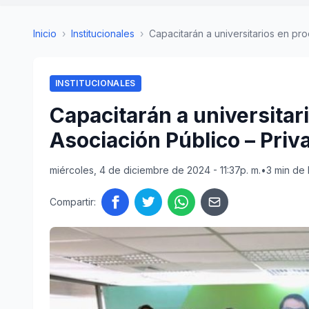
Inicio
›
Institucionales
›
Capacitarán a universitarios en pro
INSTITUCIONALES
Capacitarán a universitar
Asociación Público – Priv
miércoles, 4 de diciembre de 2024 - 11:37p. m.
•
3 min de 
Compartir: