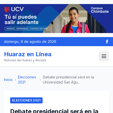
domingo, 9 de agosto de 2026
Huaraz en Línea
Noticias de Huaraz y Áncash
Elecciones
Debate presidencial será en la
Inicio
›
›
2021
Universidad San Agu...
ELECCIONES 2021
Debate presidencial será en la