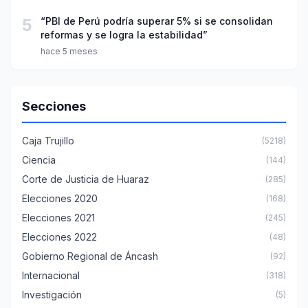
5
“PBI de Perú podría superar 5% si se consolidan
reformas y se logra la estabilidad”
hace 5 meses
Secciones
Caja Trujillo
(5218)
Ciencia
(144)
Corte de Justicia de Huaraz
(285)
Elecciones 2020
(168)
Elecciones 2021
(245)
Elecciones 2022
(48)
Gobierno Regional de Áncash
(92)
Internacional
(318)
Investigación
(5)