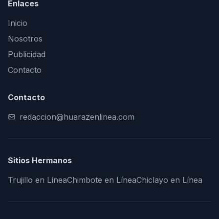
Enlaces
Inicio
Nosotros
Publicidad
Contacto
Contacto
redaccion@huarazenlinea.com
Sitios Hermanos
Trujillo en Línea
Chimbote en Línea
Chiclayo en Línea