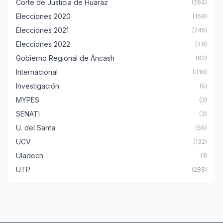
Corte de Justicia de Huaraz
(284)
Elecciones 2020
(168)
Elecciones 2021
(245)
Elecciones 2022
(48)
Gobierno Regional de Áncash
(92)
Internacional
(318)
Investigación
(5)
MYPES
(0)
SENATI
(3)
U. del Santa
(66)
UCV
(132)
Uladech
(1)
UTP
(288)