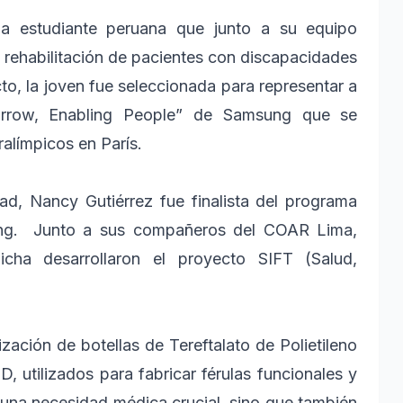
a estudiante peruana que junto a su equipo
a rehabilitación de pacientes con discapacidades
to, la joven fue seleccionada para representar a
orrow, Enabling People” de Samsung que se
alímpicos en París.
d, Nancy Gutiérrez fue finalista del programa
ng. Junto a sus compañeros del COAR Lima,
icha desarrollaron el proyecto SIFT (Salud,
ización de botellas de Tereftalato de Polietileno
, utilizados para fabricar férulas funcionales y
a una necesidad médica crucial, sino que también