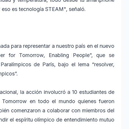
 eso es tecnología STEAM", señaló.
ada para representar a nuestro país en el nuevo
er for Tomorrow, Enabling People”, que se
Paralímpicos de París, bajo el lema “resolver,
mpicos”.
cional, la acción involucró a 10 estudiantes de
or Tomorrow en todo el mundo quienes fueron
bién comenzaron a colaborar con miembros del
dir el espíritu olímpico de entendimiento mutuo
.