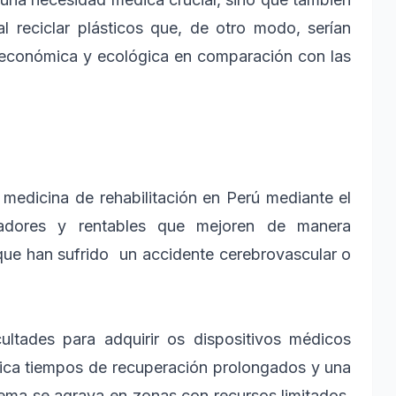
l reciclar plásticos que, de otro modo, serían
 económica y ecológica en comparación con las
a medicina de rehabilitación en Perú mediante el
ovadores y rentables que mejoren de manera
s que han sufrido un accidente cerebrovascular o
cultades para adquirir os dispositivos médicos
plica tiempos de recuperación prolongados y una
lema se agrava en zonas con recursos limitados,