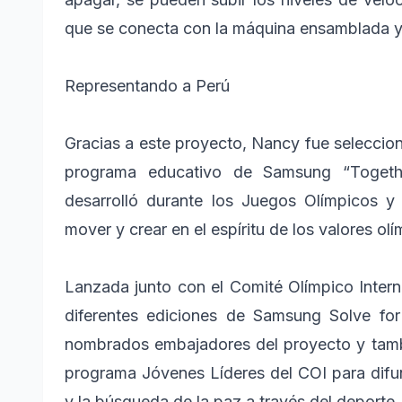
que se conecta con la máquina ensamblada y
Representando a Perú
Gracias a este proyecto, Nancy fue seleccion
programa educativo de Samsung “Togeth
desarrolló durante los Juegos Olímpicos y 
mover y crear en el espíritu de los valores olí
Lanzada junto con el Comité Olímpico Interna
diferentes ediciones de Samsung Solve f
nombrados embajadores del proyecto y tam
programa Jóvenes Líderes del COI para difun
y la búsqueda de la paz a través del deporte