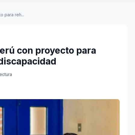
 para reh...
Perú con proyecto para
 discapacidad
lectura