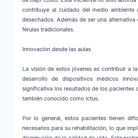
contribuye al cuidado del medio ambiente a
desechados. Además de ser una alternativa
férulas tradicionales.
Innovación desde las aulas
La visión de estos jóvenes es contribuir a l
desarrollo de dispositivos médicos inn
significativa los resultados de los paciente
también conocido como ictus.
Por lo general, estos pacientes tienen difi
necesarios para su rehabilitación, lo que im
disminución de la calidad de vida. Este prob