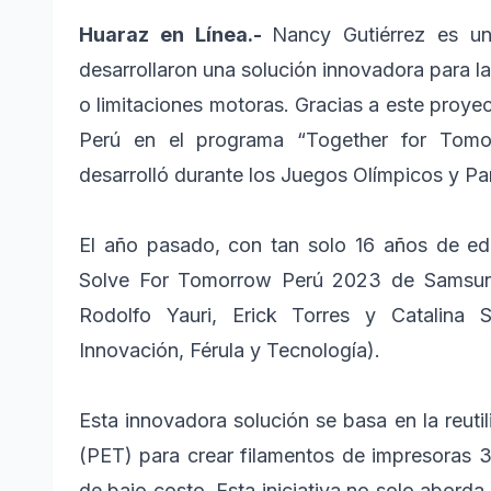
Huaraz en Línea.-
Nancy Gutiérrez es un
desarrollaron una solución innovadora para l
o limitaciones motoras. Gracias a este proyec
Perú en el programa “Together for Tom
desarrolló durante los Juegos Olímpicos y Par
El año pasado, con tan solo 16 años de eda
Solve For Tomorrow Perú 2023 de Samsu
Rodolfo Yauri, Erick Torres y Catalina S
Innovación, Férula y Tecnología).
Esta innovadora solución se basa en la reutil
(PET) para crear filamentos de impresoras 3D
de bajo costo. Esta iniciativa no solo abord