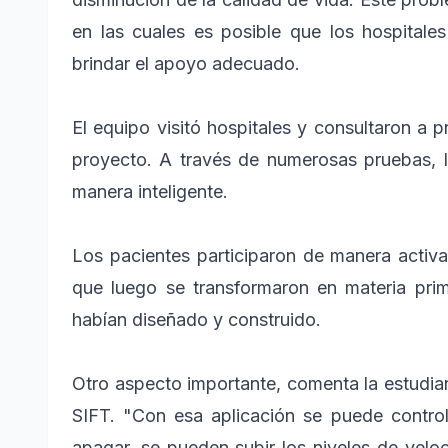
en las cuales es posible que los hospital
brindar el apoyo adecuado.
El equipo visitó hospitales y consultaron a p
proyecto. A través de numerosas pruebas, l
manera inteligente.
Los pacientes participaron de manera activa
que luego se transformaron en materia pri
habían diseñado y construido.
Otro aspecto importante, comenta la estudian
SIFT. "Con esa aplicación se puede control
apagar, se pueden subir los niveles de vel