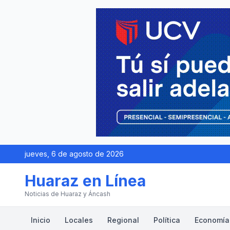
jueves, 6 de agosto de 2026
Huaraz en Línea
Noticias de Huaraz y Áncash
Inicio
Locales
Regional
Política
Economía