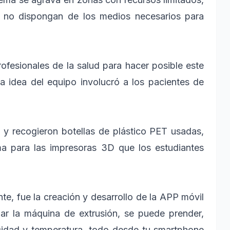
es no dispongan de los medios necesarios para
rofesionales de la salud para hacer posible este
a idea del equipo involucró a los pacientes de
 y recogieron botellas de plástico PET usadas,
ma para las impresoras 3D que los estudiantes
te, fue la creación y desarrollo de la APP móvil
ar la máquina de extrusión, se puede prender,
ocidad y temperatura, todo desde tu smartphone