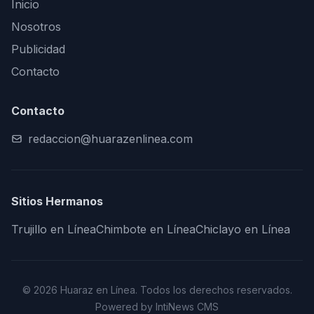
Inicio
Nosotros
Publicidad
Contacto
Contacto
redaccion@huarazenlinea.com
Sitios Hermanos
Trujillo en Línea
Chimbote en Línea
Chiclayo en Línea
© 2026 Huaraz en Línea. Todos los derechos reservados.
Powered by IntiNews CMS