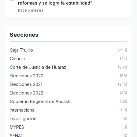
reformas y se logra la estabilidad”
hace 5 meses
Secciones
Caja Trujillo
(5218)
Ciencia
(144)
Corte de Justicia de Huaraz
(285)
Elecciones 2020
(168)
Elecciones 2021
(245)
Elecciones 2022
(48)
Gobierno Regional de Áncash
(92)
Internacional
(318)
Investigación
(5)
MYPES
(0)
SENATI
(3)