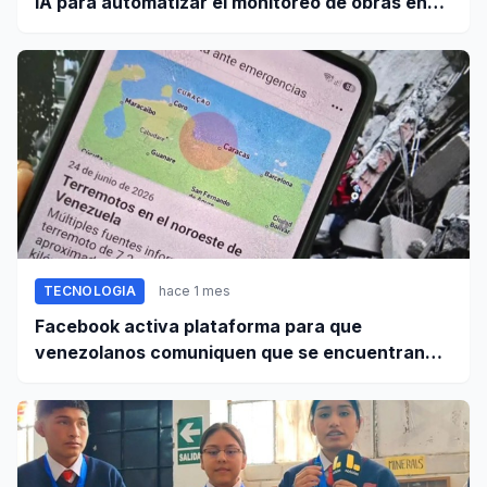
IA para automatizar el monitoreo de obras en
Perú
TECNOLOGIA
hace 1 mes
Facebook activa plataforma para que
venezolanos comuniquen que se encuentran
bien tras terremoto