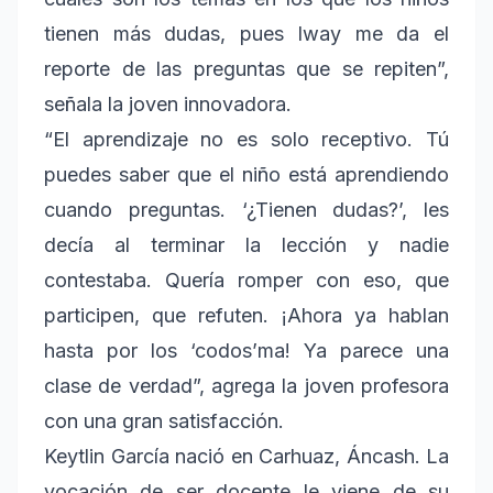
tienen más dudas, pues Iway me da el
reporte de las preguntas que se repiten”,
señala la joven innovadora.
“El aprendizaje no es solo receptivo. Tú
puedes saber que el niño está aprendiendo
cuando preguntas. ‘¿Tienen dudas?’, les
decía al terminar la lección y nadie
contestaba. Quería romper con eso, que
participen, que refuten. ¡Ahora ya hablan
hasta por los ‘codos’ma! Ya parece una
clase de verdad”, agrega la joven profesora
con una gran satisfacción.
Keytlin García nació en Carhuaz, Áncash. La
vocación de ser docente le viene de su