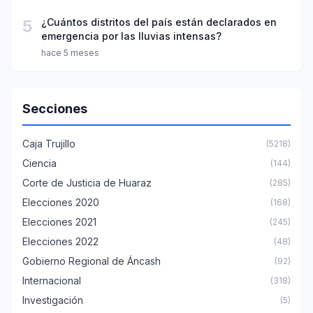
5
¿Cuántos distritos del país están declarados en
emergencia por las lluvias intensas?
hace 5 meses
Secciones
Caja Trujillo
(5218)
Ciencia
(144)
Corte de Justicia de Huaraz
(285)
Elecciones 2020
(168)
Elecciones 2021
(245)
Elecciones 2022
(48)
Gobierno Regional de Áncash
(92)
Internacional
(318)
Investigación
(5)