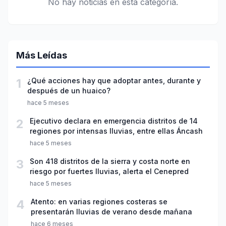
No hay noticias en esta categoría.
Más Leídas
1
¿Qué acciones hay que adoptar antes, durante y
después de un huaico?
hace 5 meses
2
Ejecutivo declara en emergencia distritos de 14
regiones por intensas lluvias, entre ellas Áncash
hace 5 meses
3
Son 418 distritos de la sierra y costa norte en
riesgo por fuertes lluvias, alerta el Cenepred
hace 5 meses
4
Atento: en varias regiones costeras se
presentarán lluvias de verano desde mañana
hace 6 meses