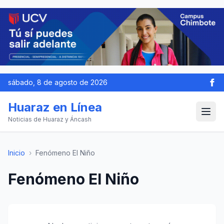
sábado, 8 de agosto de 2026
Huaraz en Línea
Noticias de Huaraz y Áncash
Inicio
›
Fenómeno El Niño
Fenómeno El Niño