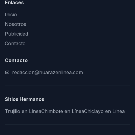
Enlaces
Inicio
Nosotros
Publicidad
Contacto
Contacto
redaccion@huarazenlinea.com
Sitios Hermanos
Trujillo en Línea
Chimbote en Línea
Chiclayo en Línea