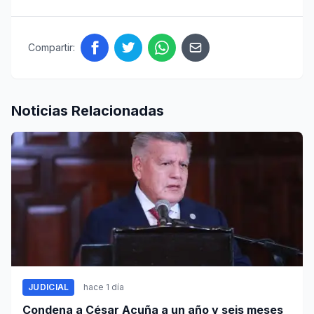
Compartir:
Noticias Relacionadas
JUDICIAL
hace 1 día
Condena a César Acuña a un año y seis meses