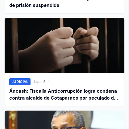
de prisión suspendida
JUDICIAL
hace 5 días
Áncash: Fiscalía Anticorrupción logra condena
contra alcalde de Cotaparaco por peculado de
uso