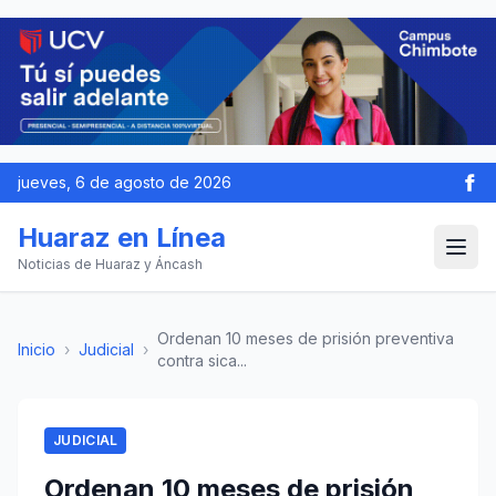
jueves, 6 de agosto de 2026
Huaraz en Línea
Noticias de Huaraz y Áncash
Ordenan 10 meses de prisión preventiva
Inicio
›
Judicial
›
contra sica...
JUDICIAL
Ordenan 10 meses de prisión