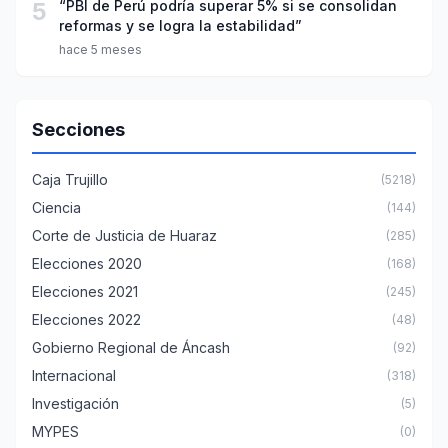
5
“PBI de Perú podría superar 5% si se consolidan
reformas y se logra la estabilidad”
hace 5 meses
Secciones
Caja Trujillo
(5218)
Ciencia
(144)
Corte de Justicia de Huaraz
(285)
Elecciones 2020
(168)
Elecciones 2021
(245)
Elecciones 2022
(48)
Gobierno Regional de Áncash
(92)
Internacional
(318)
Investigación
(5)
MYPES
(0)