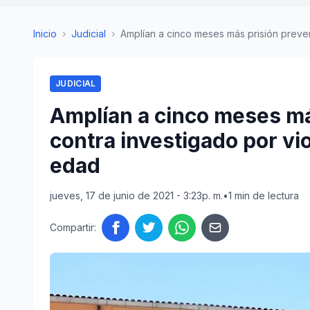
Inicio
›
Judicial
›
Amplían a cinco meses más prisión prevent
JUDICIAL
Amplían a cinco meses má
contra investigado por vi
edad
jueves, 17 de junio de 2021 - 3:23p. m.
•
1 min de lectura
Compartir: