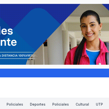
Policiales
Deportes
Policiales
Cultural
UTP