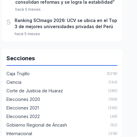
consolidan reformas y se logra la estabilidad”
hace 5 meses
5
Ranking SCImago 2026: UCV se ubica en el Top
3 de mejores universidades privadas del Perú
hace 5 meses
Secciones
Caja Trujillo
(5218)
Ciencia
(144)
Corte de Justicia de Huaraz
(285)
Elecciones 2020
(168)
Elecciones 2021
(245)
Elecciones 2022
(48)
Gobierno Regional de Áncash
(92)
Internacional
(318)