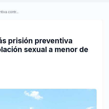
iva contr...
s prisión preventiva
olación sexual a menor de