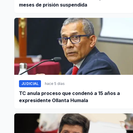
meses de prisión suspendida
JUDICIAL
hace 5 días
TC anula proceso que condenó a 15 años a
expresidente Ollanta Humala