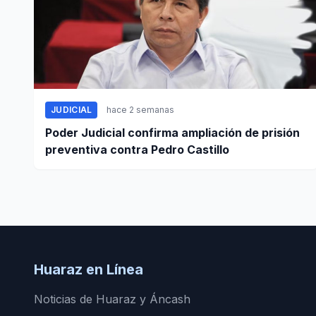
JUDICIAL
hace 2 semanas
Poder Judicial confirma ampliación de prisión
preventiva contra Pedro Castillo
Huaraz en Línea
Noticias de Huaraz y Áncash