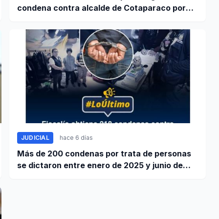
condena contra alcalde de Cotaparaco por
peculado de uso
JUDICIAL
hace 6 días
Más de 200 condenas por trata de personas
se dictaron entre enero de 2025 y junio de
2026