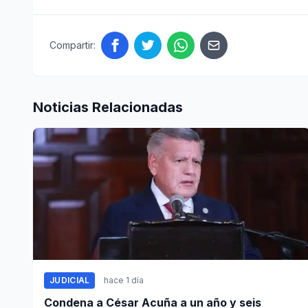
Compartir:
Noticias Relacionadas
JUDICIAL
hace 1 día
Condena a César Acuña a un año y seis