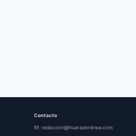
Contacto
redaccion@huarazenlinea.com