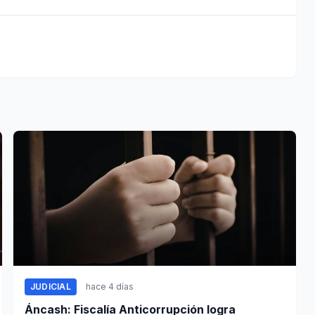
JUDICIAL
hace 4 días
Áncash: Fiscalía Anticorrupción logra