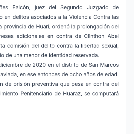
ñes Falcón, juez del Segundo Juzgado de
o en delitos asociados a la Violencia Contra las
a provincia de Huari, ordenó la prolongación del
meses adicionales en contra de Clinthon Abel
a comisión del delito contra la libertad sexual,
vio de una menor de identidad reservada.
 diciembre de 2020 en el distrito de San Marcos
raviada, en ese entonces de ocho años de edad.
n de prisión preventiva que pesa en contra del
cimiento Penitenciario de Huaraz, se computará