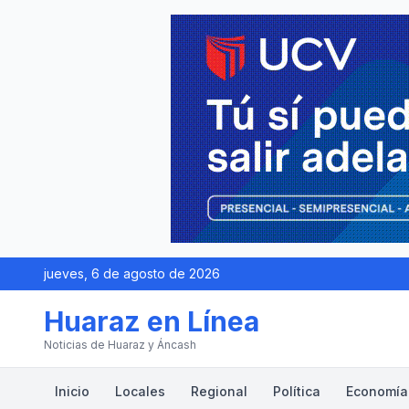
jueves, 6 de agosto de 2026
Huaraz en Línea
Noticias de Huaraz y Áncash
Inicio
Locales
Regional
Política
Economía