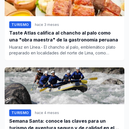
TURISMO
hace 3 meses
Taste Atlas califica al chancho al palo como
una "obra maestra" de la gastronomía peruana
Huaraz en Línea.- El chancho al palo, emblemático plato
preparado en localidades del norte de Lima, como
Huaral, es dest...
TURISMO
hace 4 meses
Semana Santa: conoce las claves para un
turismo de aventura seguro y de calidad en el