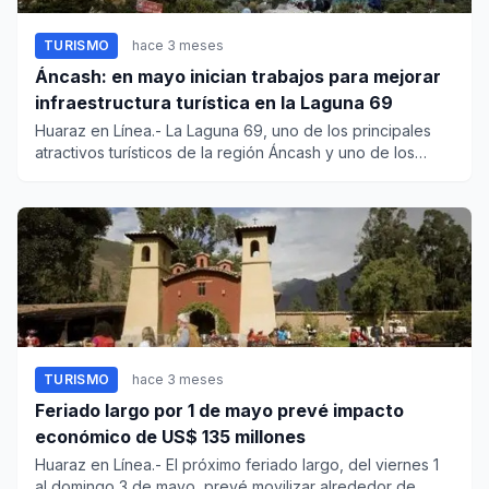
TURISMO
hace 3 meses
Áncash: en mayo inician trabajos para mejorar
infraestructura turística en la Laguna 69
Huaraz en Línea.- La Laguna 69, uno de los principales
atractivos turísticos de la región Áncash y uno de los
destinos d...
TURISMO
hace 3 meses
Feriado largo por 1 de mayo prevé impacto
económico de US$ 135 millones
Huaraz en Línea.- El próximo feriado largo, del viernes 1
al domingo 3 de mayo, prevé movilizar alrededor de