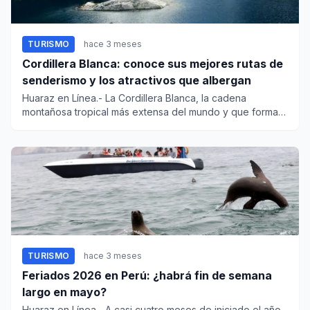
TURISMO
hace 3 meses
Cordillera Blanca: conoce sus mejores rutas de
senderismo y los atractivos que albergan
Huaraz en Línea.- La Cordillera Blanca, la cadena
montañosa tropical más extensa del mundo y que forma
parte del Parque...
TURISMO
hace 3 meses
Feriados 2026 en Perú: ¿habrá fin de semana
largo en mayo?
Huaraz en Línea.- A casi cuatro meses de iniciado el año