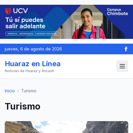
jueves, 6 de agosto de 2026
Huaraz en Línea
Noticias de Huaraz y Áncash
Inicio
›
Turismo
Turismo