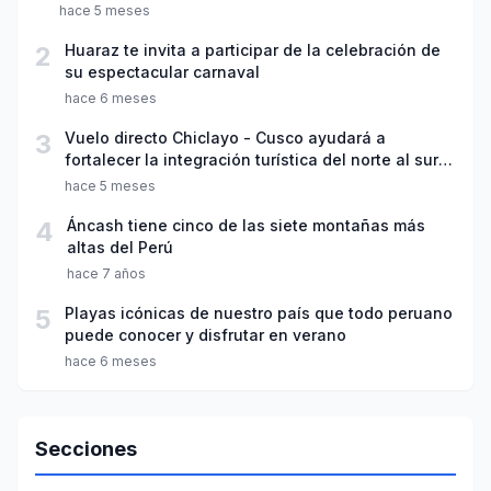
hace 5 meses
2
Huaraz te invita a participar de la celebración de
su espectacular carnaval
hace 6 meses
3
Vuelo directo Chiclayo - Cusco ayudará a
fortalecer la integración turística del norte al sur
del país
hace 5 meses
4
Áncash tiene cinco de las siete montañas más
altas del Perú
hace 7 años
5
Playas icónicas de nuestro país que todo peruano
puede conocer y disfrutar en verano
hace 6 meses
Secciones