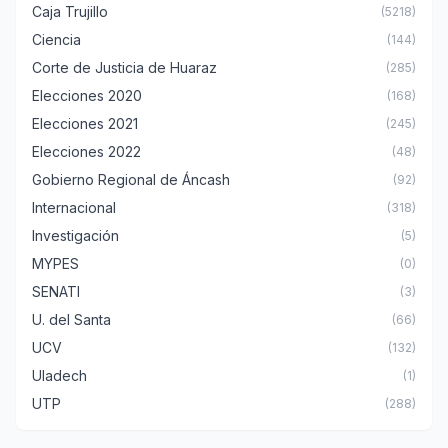
Caja Trujillo
(5218)
Ciencia
(144)
Corte de Justicia de Huaraz
(285)
Elecciones 2020
(168)
Elecciones 2021
(245)
Elecciones 2022
(48)
Gobierno Regional de Áncash
(92)
Internacional
(318)
Investigación
(5)
MYPES
(0)
SENATI
(3)
U. del Santa
(66)
UCV
(132)
Uladech
(1)
UTP
(288)