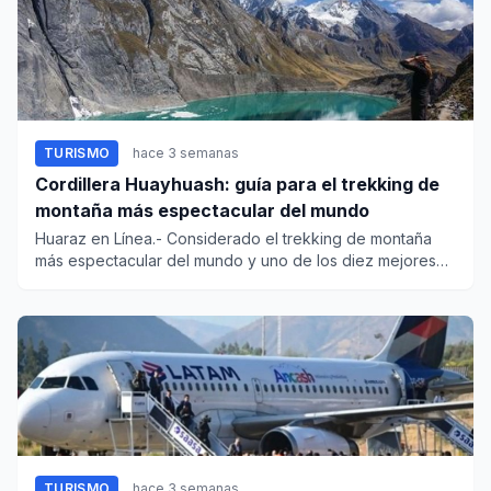
TURISMO
hace 3 semanas
Cordillera Huayhuash: guía para el trekking de
montaña más espectacular del mundo
Huaraz en Línea.- Considerado el trekking de montaña
más espectacular del mundo y uno de los diez mejores
circuitos glob...
TURISMO
hace 3 semanas