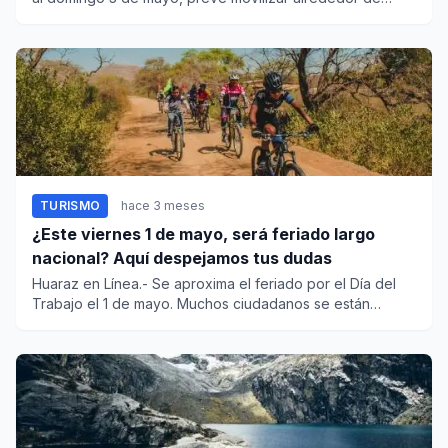
945,000 tur...
TURISMO
hace 3 meses
¿Este viernes 1 de mayo, será feriado largo
nacional? Aquí despejamos tus dudas
Huaraz en Línea.- Se aproxima el feriado por el Día del
Trabajo el 1 de mayo. Muchos ciudadanos se están
preguntando si,...