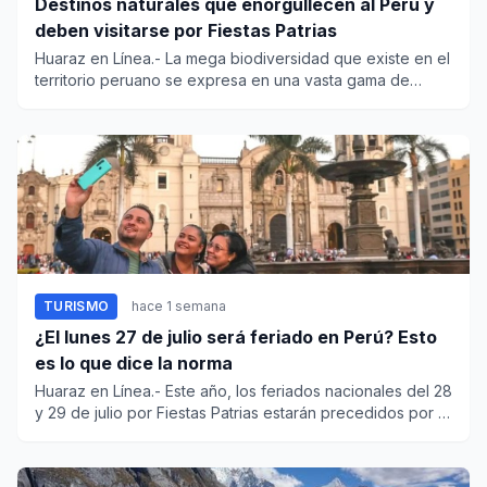
Destinos naturales que enorgullecen al Perú y
deben visitarse por Fiestas Patrias
Huaraz en Línea.- La mega biodiversidad que existe en el
territorio peruano se expresa en una vasta gama de
espacios nat...
TURISMO
hace 1 semana
¿El lunes 27 de julio será feriado en Perú? Esto
es lo que dice la norma
Huaraz en Línea.- Este año, los feriados nacionales del 28
y 29 de julio por Fiestas Patrias estarán precedidos por el
f...