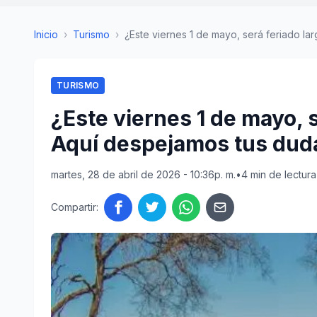
Inicio
›
Turismo
›
¿Este viernes 1 de mayo, será feriado larg
TURISMO
¿Este viernes 1 de mayo, 
Aquí despejamos tus dud
martes, 28 de abril de 2026 - 10:36p. m.
•
4 min de lectura
Compartir: