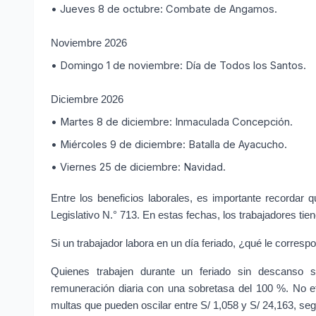
• Jueves 8 de octubre: Combate de Angamos.
Noviembre 2026
• Domingo 1 de noviembre: Día de Todos los Santos.
Diciembre 2026
• Martes 8 de diciembre: Inmaculada Concepción.
• Miércoles 9 de diciembre: Batalla de Ayacucho.
• Viernes 25 de diciembre: Navidad.
Entre los beneficios laborales, es importante recordar q
Legislativo N.° 713. En estas fechas, los trabajadores ti
Si un trabajador labora en un día feriado, ¿qué le corresp
Quienes trabajen durante un feriado sin descanso sus
remuneración diaria con una sobretasa del 100 %. No ef
multas que pueden oscilar entre S/ 1,058 y S/ 24,163, se