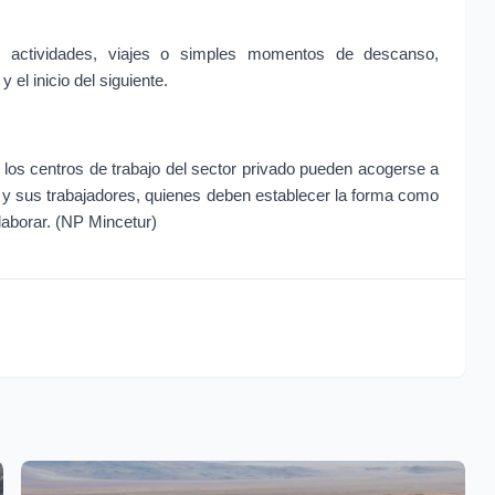
r actividades, viajes o simples momentos de descanso, 
 el inicio del siguiente.
s centros de trabajo del sector privado pueden acogerse a 
r y sus trabajadores, quienes deben establecer la forma como 
laborar. (NP Mincetur)