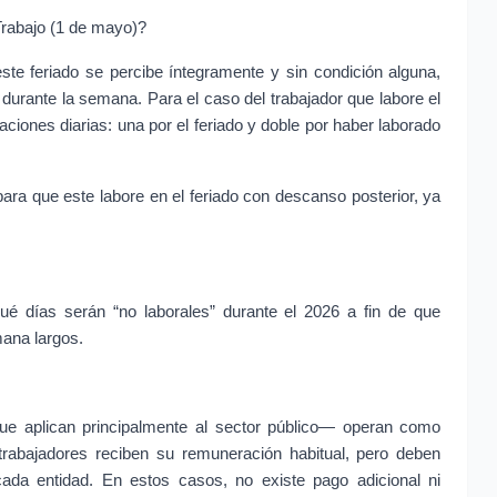
 Trabajo (1 de mayo)?
ste feriado se percibe íntegramente y sin condición alguna, 
durante la semana. Para el caso del trabajador que labore el 
ciones diarias: una por el feriado y doble por haber laborado 
ra que este labore en el feriado con descanso posterior, ya 
é días serán “no laborales” durante el 2026 a fin de que 
mana largos.
que aplican principalmente al sector público— operan como 
trabajadores reciben su remuneración habitual, pero deben 
ada entidad. En estos casos, no existe pago adicional ni 