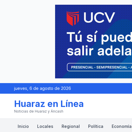
jueves, 6 de agosto de 2026
Huaraz en Línea
Noticias de Huaraz y Áncash
Inicio
Locales
Regional
Política
Economía