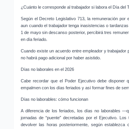
¿Cuánto le corresponde al trabajador si labora el Día del
Según el Decreto Legislativo 713, la remuneración por e
aun cuando el trabajador tenga inasistencias o tardanzas 
1 de mayo sin descanso posterior, percibirá tres remunera
en día feriado.
Cuando existe un acuerdo entre empleador y trabajador pa
no habrá pago adicional por haber asistido.
Días no laborales en el 2026
Cabe recordar que el Poder Ejecutivo debe disponer qu
empalmen con los días feriados y así formar fines de se
Días no laborables: cómo funcionan
A diferencia de los feriados, los días no laborables —
jornadas de “puente” decretadas por el Ejecutivo. Los 
devolver las horas posteriormente, según establezca c