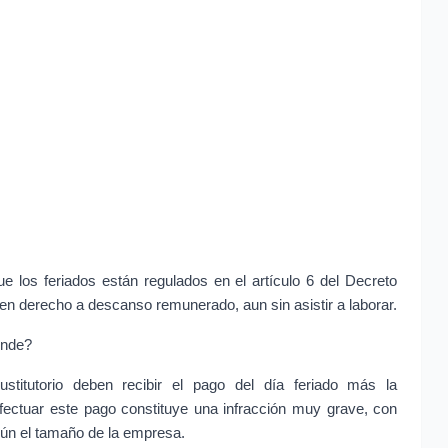
ue los feriados están regulados en el artículo 6 del Decreto 
enen derecho a descanso remunerado, aun sin asistir a laborar.
onde?
titutorio deben recibir el pago del día feriado más la 
ectuar este pago constituye una infracción muy grave, con 
gún el tamaño de la empresa.