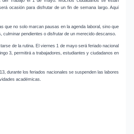
a del Trabajo el 1 de mayo. Muchos ciudadanos se están 
 será ocasión para disfrutar de un fin de semana largo. Aquí 
as que no solo marcan pausas en la agenda laboral, sino que 
s, culminar pendientes o disfrutar de un merecido descanso.
se de la rutina. El viernes 1 de mayo será feriado nacional 
ngo 3, permitirá a trabajadores, estudiantes y ciudadanos en 
13, durante los feriados nacionales se suspenden las labores 
tividades académicas.