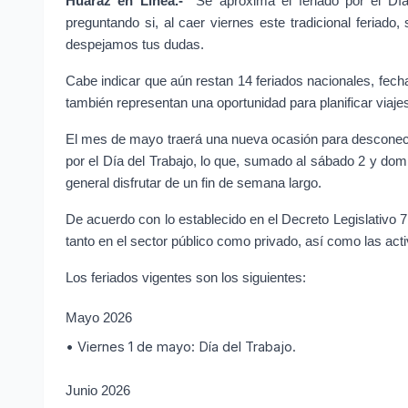
Huaraz en Línea.-
 Se aproxima el feriado por el Dí
preguntando si, al caer viernes este tradicional feriado,
despejamos tus dudas.
Cabe indicar que aún restan 14 feriados nacionales, fech
también representan una oportunidad para planificar viaje
El mes de mayo traerá una nueva ocasión para desconectar
por el Día del Trabajo, lo que, sumado al sábado 2 y domi
general disfrutar de un fin de semana largo.
De acuerdo con lo establecido en el Decreto Legislativo 7
tanto en el sector público como privado, así como las ac
Los feriados vigentes son los siguientes:
Mayo 2026
• Viernes 1 de mayo: Día del Trabajo.
Junio 2026