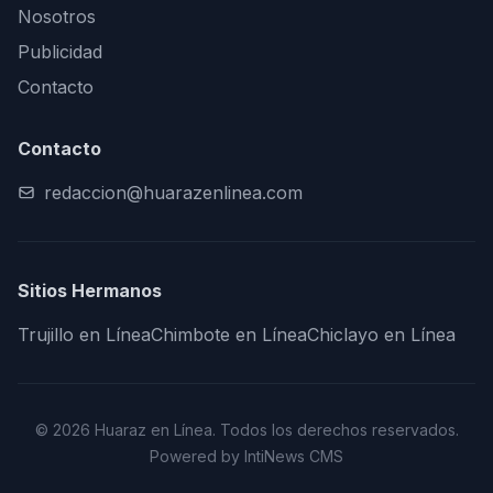
Nosotros
Publicidad
Contacto
Contacto
redaccion@huarazenlinea.com
Sitios Hermanos
Trujillo en Línea
Chimbote en Línea
Chiclayo en Línea
© 2026 Huaraz en Línea. Todos los derechos reservados.
Powered by IntiNews CMS