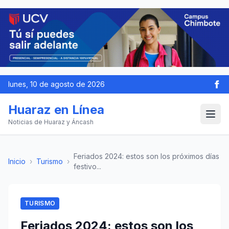
lunes, 10 de agosto de 2026
Huaraz en Línea
Noticias de Huaraz y Áncash
Feriados 2024: estos son los próximos días
Inicio
›
Turismo
›
festivo...
TURISMO
Feriados 2024: estos son los