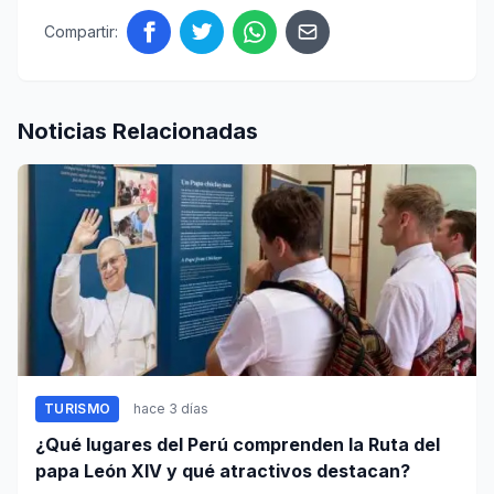
Compartir:
Noticias Relacionadas
TURISMO
hace 3 días
¿Qué lugares del Perú comprenden la Ruta del
papa León XIV y qué atractivos destacan?