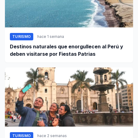
TURISMO
hace 1 semana
Destinos naturales que enorgullecen al Perú y
deben visitarse por Fiestas Patrias
TURISMO
hace 2 semanas