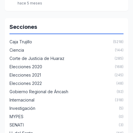
hace 5 meses
Secciones
Caja Trujillo
(5218)
Ciencia
(144)
Corte de Justicia de Huaraz
(285)
Elecciones 2020
(168)
Elecciones 2021
(245)
Elecciones 2022
(48)
Gobierno Regional de Áncash
(92)
Internacional
(318)
Investigación
(5)
MYPES
(0)
SENATI
(3)