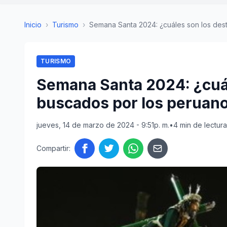
Inicio
›
Turismo
›
Semana Santa 2024: ¿cuáles son los desti
TURISMO
Semana Santa 2024: ¿cuál
buscados por los peruan
jueves, 14 de marzo de 2024 - 9:51p. m.
•
4 min de lectura
Compartir: