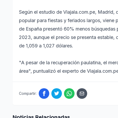
Según el estudio de Viajala.com.pe, Madrid, q
popular para fiestas y feriados largos, viene 
de España presentó 60% menos búsquedas pa
2023, aunque el precio se presenta estable
de 1,059 a 1,027 dólares.
"A pesar de la recuperación paulatina, el m
área", puntualizó el experto de Viajala.com.p
Compartir:
Noticias Relacionadas