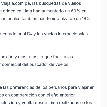
 Viajala.com.pe, las búsquedas de vuelos
 con origen en Lima han aumentado un 60% en
nacionales también han tenido alza de un 18%.
mentado un 41% y los vuelos internacionales
exión y más rutas, lo que facilita las
or comercial del buscador de vuelos
 las preferencias de los peruanos para viajar en
os en comparación con el año anterior.
elos ida y vuelta desde Lima realizadas en los