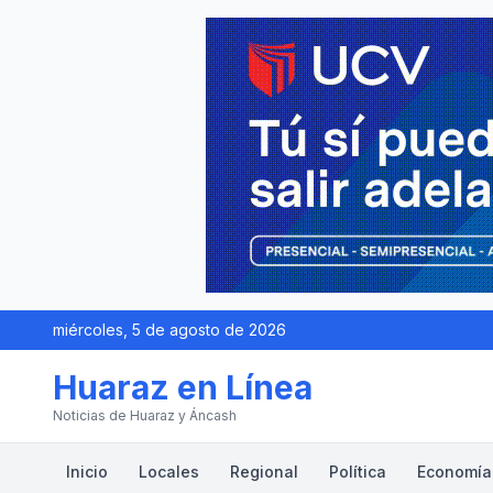
miércoles, 5 de agosto de 2026
Huaraz en Línea
Noticias de Huaraz y Áncash
Inicio
Locales
Regional
Política
Economía