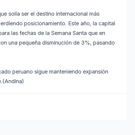
ue solía ser el destino internacional más
perdiendo posicionamiento. Este año, la capital
ra las fechas de la Semana Santa que en
, con una pequeña disminución de 3%, pasando
ercado peruano sigue manteniendo expansión
e.(Andina)