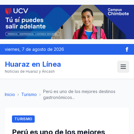
viernes, 7 de agosto de 2026
Huaraz en Línea
Noticias de Huaraz y Áncash
Perú es uno de los mejores destinos
Inicio
›
Turismo
›
gastronómicos...
TURISMO
Perú es uno de los mejores