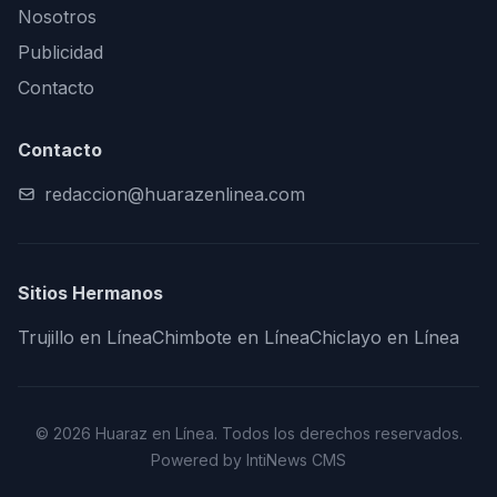
Nosotros
Publicidad
Contacto
Contacto
redaccion@huarazenlinea.com
Sitios Hermanos
Trujillo en Línea
Chimbote en Línea
Chiclayo en Línea
© 2026 Huaraz en Línea. Todos los derechos reservados.
Powered by IntiNews CMS