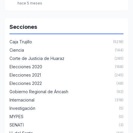
hace 5 meses
Secciones
Caja Trujillo
(5218)
Ciencia
(144)
Corte de Justicia de Huaraz
(285)
Elecciones 2020
(168)
Elecciones 2021
(245)
Elecciones 2022
(48)
Gobierno Regional de Áncash
(92)
Internacional
(318)
Investigación
(5)
MYPES
(0)
SENATI
(3)