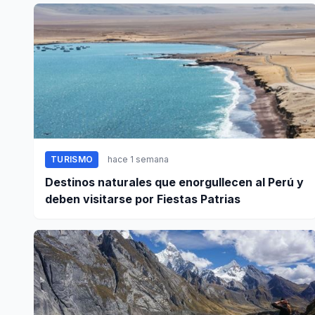
TURISMO
hace 1 semana
Destinos naturales que enorgullecen al Perú y
deben visitarse por Fiestas Patrias