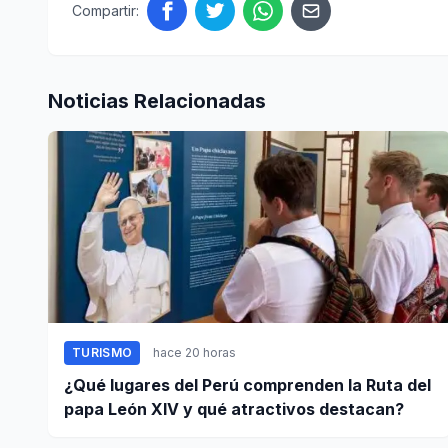
Compartir:
Noticias Relacionadas
TURISMO
hace 20 horas
¿Qué lugares del Perú comprenden la Ruta del
papa León XIV y qué atractivos destacan?