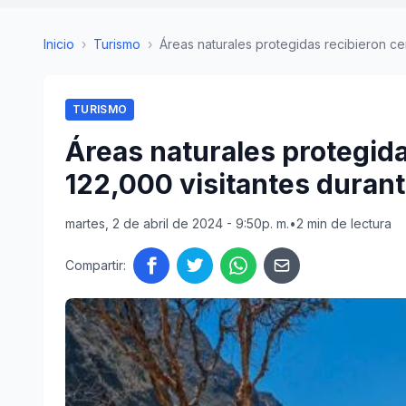
Inicio
›
Turismo
›
Áreas naturales protegidas recibieron cer
TURISMO
Áreas naturales protegida
122,000 visitantes duran
martes, 2 de abril de 2024 - 9:50p. m.
•
2 min de lectura
Compartir: