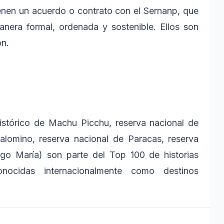
nen un acuerdo o contrato con el Sernanp, que
manera formal, ordenada y sostenible. Ellos son
ón.
histórico de Machu Picchu, reserva nacional de
alomino, reserva nacional de Paracas, reserva
ngo María) son parte del Top 100 de historias
onocidas internacionalmente como destinos