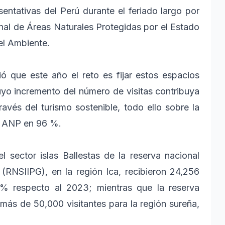
entativas del Perú durante el feriado largo por
nal de Áreas Naturales Protegidas por el Estado
el Ambiente.
rió que este año el reto es fijar estos espacios
uyo incremento del número de visitas contribuya
ravés del turismo sostenible, todo ello sobre la
s ANP en 96 %.
 sector islas Ballestas de la reserva nacional
 (RNSIIPG), en la región Ica, recibieron 24,256
 % respecto al 2023; mientras que la reserva
 más de 50,000 visitantes para la región sureña,