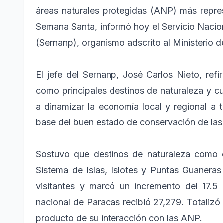
áreas naturales protegidas (ANP) más repres
Semana Santa, informó hoy el Servicio Nacio
(Sernanp), organismo adscrito al Ministerio d
El jefe del Sernanp, José Carlos Nieto, refi
como principales destinos de naturaleza y c
a dinamizar la economía local y regional a t
base del buen estado de conservación de la
Sostuvo que destinos de naturaleza como el
Sistema de Islas, Islotes y Puntas Guaneras
visitantes y marcó un incremento del 17.5
nacional de Paracas recibió 27,279. Totalizó
producto de su interacción con las ANP.