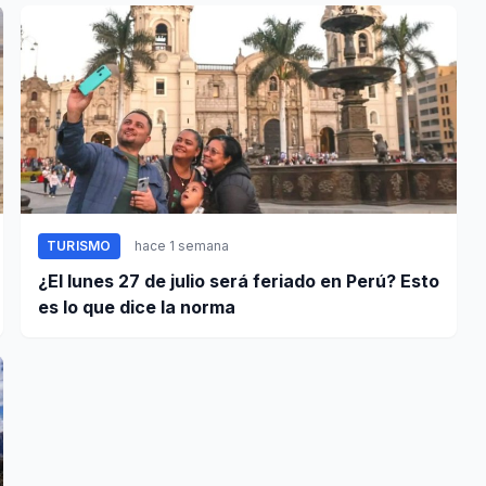
TURISMO
hace 1 semana
¿El lunes 27 de julio será feriado en Perú? Esto
es lo que dice la norma