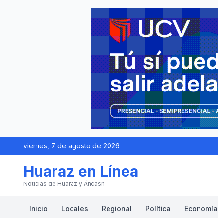
viernes, 7 de agosto de 2026
Huaraz en Línea
Noticias de Huaraz y Áncash
Inicio
Locales
Regional
Política
Economía