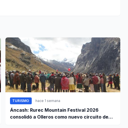
TURISMO
hace 1 semana
Áncash: Rurec Mountain Festival 2026
consolidó a Olleros como nuevo circuito de
aventura