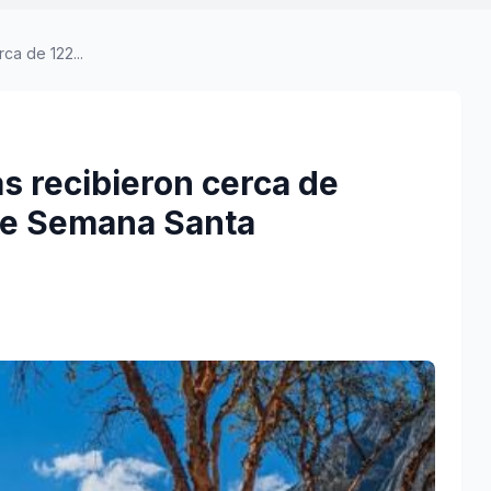
ca de 122...
s recibieron cerca de
te Semana Santa