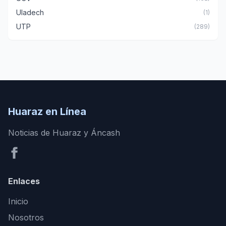
Uladech
(1)
UTP
(289)
Huaraz en Línea
Noticias de Huaraz y Áncash
Enlaces
Inicio
Nosotros