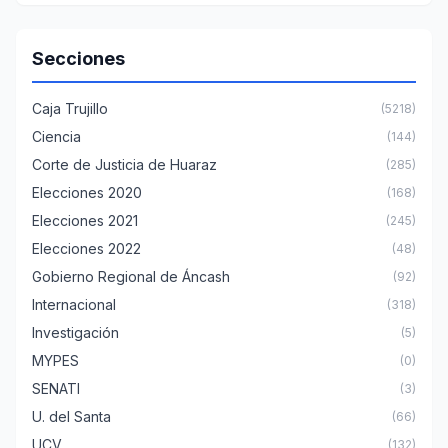
Secciones
Caja Trujillo
(5218)
Ciencia
(144)
Corte de Justicia de Huaraz
(285)
Elecciones 2020
(168)
Elecciones 2021
(245)
Elecciones 2022
(48)
Gobierno Regional de Áncash
(92)
Internacional
(318)
Investigación
(5)
MYPES
(0)
SENATI
(3)
U. del Santa
(66)
UCV
(132)