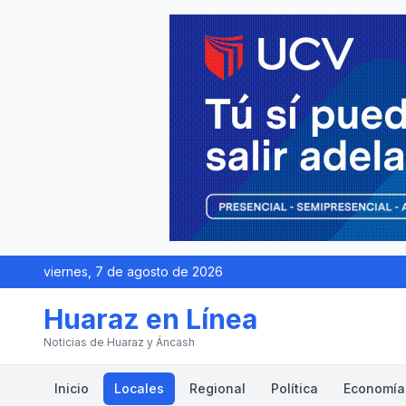
viernes, 7 de agosto de 2026
Huaraz en Línea
Noticias de Huaraz y Áncash
Inicio
Locales
Regional
Política
Economía