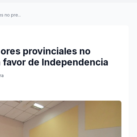
s no pre...
dores provinciales no
 favor de Independencia
ra