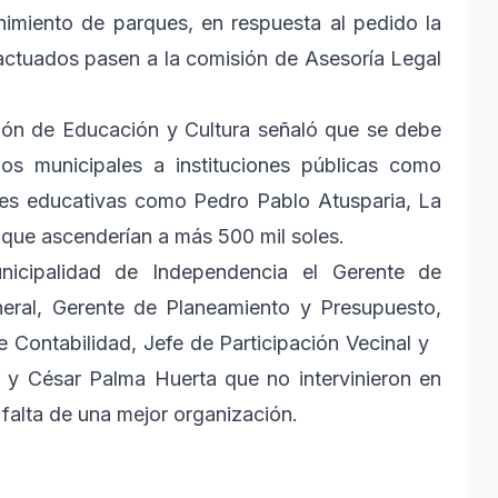
imiento de parques, en respuesta al pedido la
actuados pasen a la comisión de Asesoría Legal
sión de Educación y Cultura señaló que se debe
ios municipales a instituciones públicas como
ones educativas como Pedro Pablo Atusparia, La
s que ascenderían a más 500 mil soles.
nicipalidad de Independencia el Gerente de
neral, Gerente de Planeamiento y Presupuesto,
e Contabilidad, Jefe de Participación Vecinal y
 y César Palma Huerta que no intervinieron en
 falta de una mejor organización.