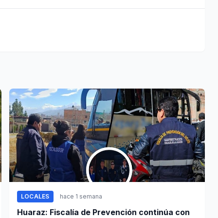
LOCALES
hace 1 semana
Huaraz: Fiscalía de Prevención continúa con