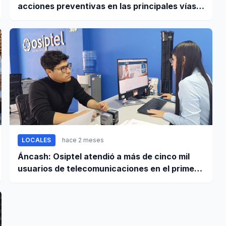
acciones preventivas en las principales vías
regionales
LOCALES
hace 2 meses
Áncash: Osiptel atendió a más de cinco mil
usuarios de telecomunicaciones en el primer
trimestre de 2026