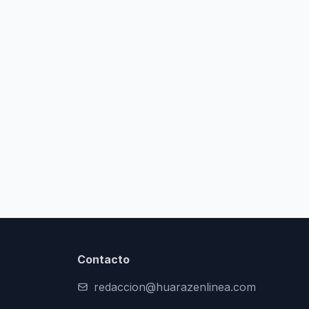
Contacto
redaccion@huarazenlinea.com