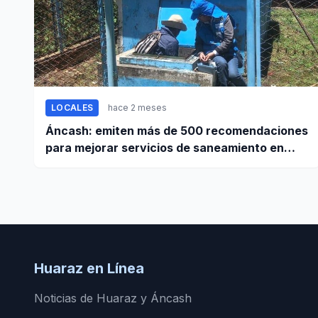
LOCALES
hace 2 meses
Áncash: emiten más de 500 recomendaciones
para mejorar servicios de saneamiento en
ciudades pequeñas y rurales
Huaraz en Línea
Noticias de Huaraz y Áncash