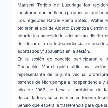
Mariscal Toribio de Luzuriaga los regido
mostraron que no tienen propuestas que benef
Los regidores Rafael Poma Sotelo, Walter 
pidieron al alcalde Alberto Espinoza Cerrón 
aborde las necesidades del mismo distrito 
del desarrollo de Independencia, ni pedid
abordados y/ absueltos en la sesión.
En la sesión de concejo participaron el
Cochachin Martel quién pidió una sesión 
representante de la junta vecinal profesor
terrenos de Nicrupampa a Independencia y s
año de 1963 se tiene el problema de la
descuidados y se convierten en focos infecci
Señaló que espera la trasferencia para que l