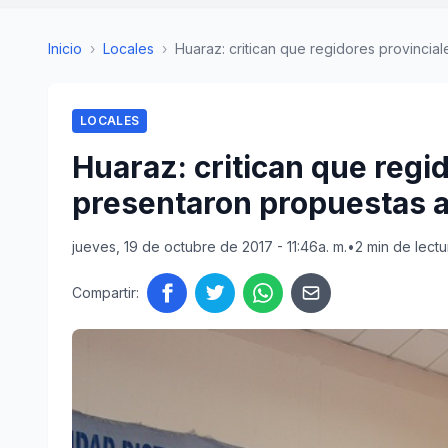
Inicio
›
Locales
›
Huaraz: critican que regidores provinciale
LOCALES
Huaraz: critican que regi
presentaron propuestas a
jueves, 19 de octubre de 2017 - 11:46a. m.
•
2 min de lectu
Compartir: