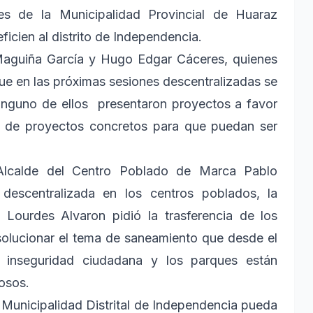
res de la Municipalidad Provincial de Huaraz
icien al distrito de Independencia.
Maguiña García y Hugo Edgar Cáceres, quienes
que en las próximas sesiones descentralizadas se
ninguno de ellos presentaron proyectos a favor
os de proyectos concretos para que puedan ser
 Alcalde del Centro Poblado de Marca Pablo
descentralizada en los centros poblados, la
a Lourdes Alvaron pidió la trasferencia de los
olucionar el tema de saneamiento que desde el
 inseguridad ciudadana y los parques están
osos.
a Municipalidad Distrital de Independencia pueda