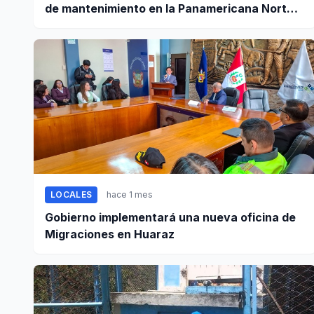
de mantenimiento en la Panamericana Norte
entre Casma y Chimbote
LOCALES
hace 1 mes
Gobierno implementará una nueva oficina de
Migraciones en Huaraz