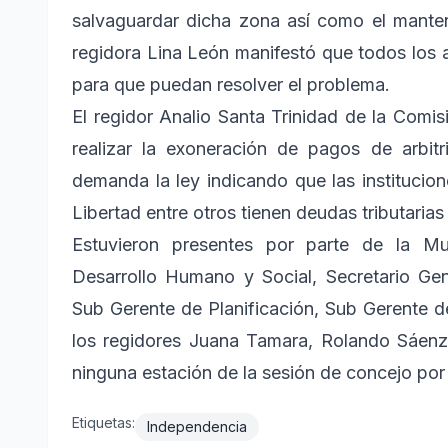
salvaguardar dicha zona así como el manten
regidora Lina León manifestó que todos los 
para que puedan resolver el problema.
El regidor Analio Santa Trinidad de la Comi
realizar la exoneración de pagos de arbitr
demanda la ley indicando que las instituci
Libertad entre otros tienen deudas tributaria
Estuvieron presentes por parte de la Mu
Desarrollo Humano y Social, Secretario Ge
Sub Gerente de Planificación, Sub Gerente d
los regidores Juana Tamara, Rolando Sáenz
ninguna estación de la sesión de concejo por
Etiquetas:
Independencia