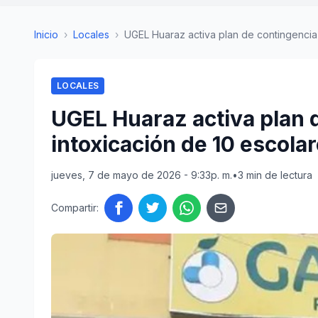
Inicio
›
Locales
›
UGEL Huaraz activa plan de contingencia t
LOCALES
UGEL Huaraz activa plan 
intoxicación de 10 escol
jueves, 7 de mayo de 2026 - 9:33p. m.
•
3 min de lectura
Compartir: