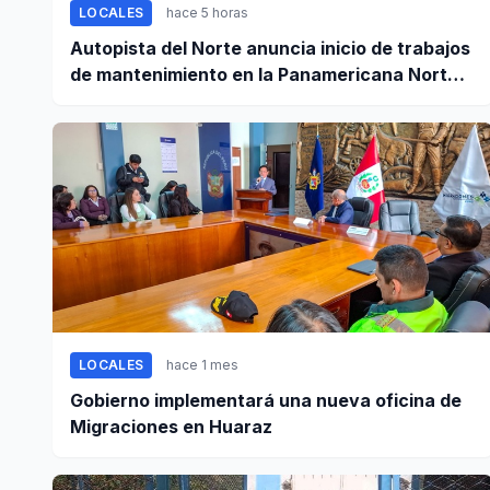
LOCALES
hace 5 horas
Autopista del Norte anuncia inicio de trabajos
de mantenimiento en la Panamericana Norte
entre Casma y Chimbote
LOCALES
hace 1 mes
Gobierno implementará una nueva oficina de
Migraciones en Huaraz