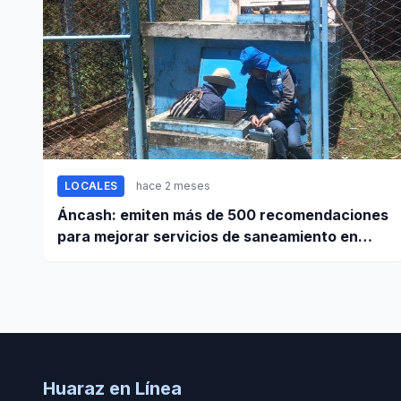
LOCALES
hace 2 meses
Áncash: emiten más de 500 recomendaciones
para mejorar servicios de saneamiento en
ciudades pequeñas y rurales
Huaraz en Línea