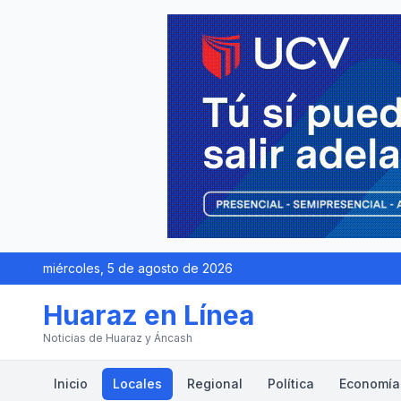
miércoles, 5 de agosto de 2026
Huaraz en Línea
Noticias de Huaraz y Áncash
Inicio
Locales
Regional
Política
Economía