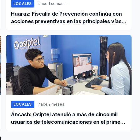
LOCALES
hace 1 semana
Huaraz: Fiscalía de Prevención continúa con
acciones preventivas en las principales vías
regionales
LOCALES
hace 2 meses
Áncash: Osiptel atendió a más de cinco mil
usuarios de telecomunicaciones en el primer
trimestre de 2026