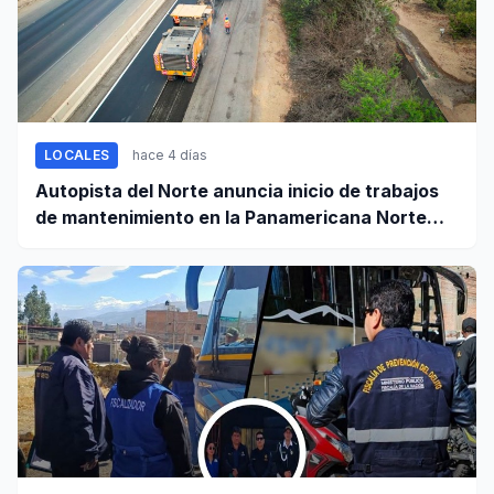
LOCALES
hace 4 días
Autopista del Norte anuncia inicio de trabajos
de mantenimiento en la Panamericana Norte
entre Casma y Chimbote