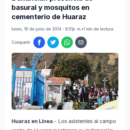
basural y mosquitos en
cementerio de Huaraz
lunes, 16 de junio de 2014 - 8:51p. m.
•
1 min de lectura
Compartir:
Huaraz en Línea
.- Los asistentes al campo