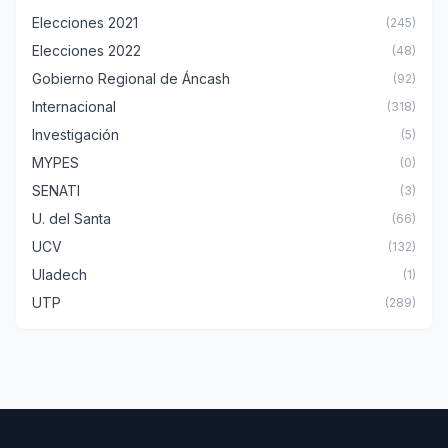
Elecciones 2021
(245)
Elecciones 2022
(48)
Gobierno Regional de Áncash
(92)
Internacional
(318)
Investigación
(5)
MYPES
(0)
SENATI
(3)
U. del Santa
(66)
UCV
(132)
Uladech
(1)
UTP
(289)