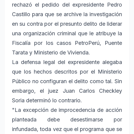
rechazó el pedido del expresidente Pedro
Castillo para que se archive la investigación
en su contra por el presunto delito de liderar
una organización criminal que le atribuye la
Fiscalía por los casos PetroPerú, Puente
Tarata y Ministerio de Vivienda.
La defensa legal del expresidente alegaba
que los hechos descritos por el Ministerio
Público no configuran el delito como tal. Sin
embargo, el juez Juan Carlos Checkley
Soria determinó lo contrario.
"La excepción de improcedencia de acción
planteada debe desestimarse por
infundada, toda vez que el programa que se