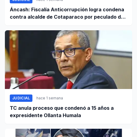
Áncash: Fiscalía Anticorrupción logra condena
contra alcalde de Cotaparaco por peculado de
uso
JUDICIAL
hace 1 semana
TC anula proceso que condenó a 15 años a
expresidente Ollanta Humala