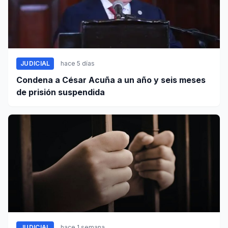
JUDICIAL
hace 5 días
Condena a César Acuña a un año y seis meses
de prisión suspendida
JUDICIAL
hace 1 semana