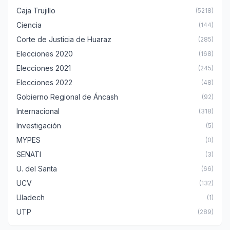
Caja Trujillo
(5218)
Ciencia
(144)
Corte de Justicia de Huaraz
(285)
Elecciones 2020
(168)
Elecciones 2021
(245)
Elecciones 2022
(48)
Gobierno Regional de Áncash
(92)
Internacional
(318)
Investigación
(5)
MYPES
(0)
SENATI
(3)
U. del Santa
(66)
UCV
(132)
Uladech
(1)
UTP
(289)