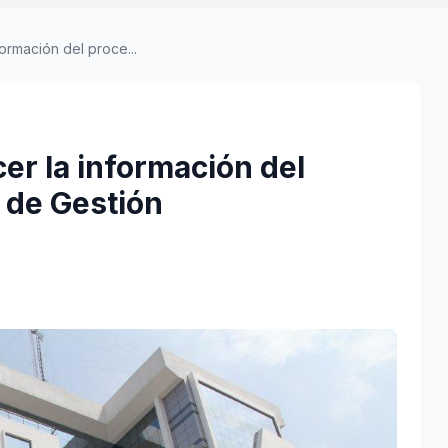
rmación del proce...
r la información del
 de Gestión