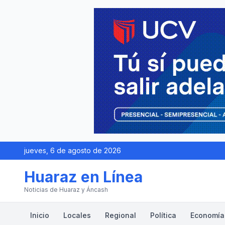
jueves, 6 de agosto de 2026
Huaraz en Línea
Noticias de Huaraz y Áncash
Inicio
Locales
Regional
Política
Economía