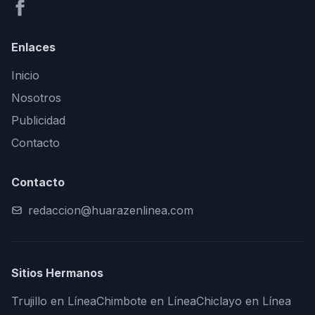
Enlaces
Inicio
Nosotros
Publicidad
Contacto
Contacto
redaccion@huarazenlinea.com
Sitios Hermanos
Trujillo en Línea
Chimbote en Línea
Chiclayo en Línea