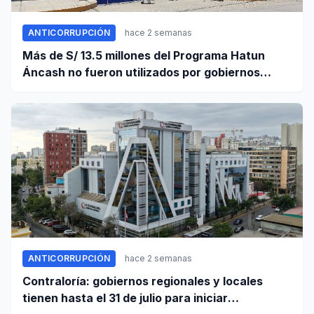
ANTICORRUPCIÓN
hace 2 semanas
Más de S/ 13.5 millones del Programa Hatun
Áncash no fueron utilizados por gobiernos
locales para ejecutar obras
ANTICORRUPCIÓN
hace 2 semanas
Contraloría: gobiernos regionales y locales
tienen hasta el 31 de julio para iniciar