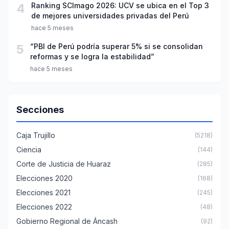
4
Ranking SCImago 2026: UCV se ubica en el Top 3
de mejores universidades privadas del Perú
hace 5 meses
5
“PBI de Perú podría superar 5% si se consolidan
reformas y se logra la estabilidad”
hace 5 meses
Secciones
Caja Trujillo
(5218)
Ciencia
(144)
Corte de Justicia de Huaraz
(285)
Elecciones 2020
(168)
Elecciones 2021
(245)
Elecciones 2022
(48)
Gobierno Regional de Áncash
(92)