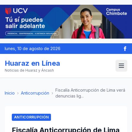
lunes, 10 de agosto de 2026
Huaraz en Línea
Noticias de Huaraz y Áncash
Fiscalía Anticorrupción de Lima verá
Inicio
›
Anticorrupción
›
denuncias lig...
ANTICORRUPCIÓN
Fiscalía Anticorrupción de Lima