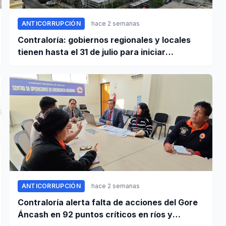
ANTICORRUPCIÓN
hace 2 semanas
Contraloría: gobiernos regionales y locales
tienen hasta el 31 de julio para iniciar
transferencia de gestión
ANTICORRUPCIÓN
hace 2 semanas
Contraloría alerta falta de acciones del Gore
Áncash en 92 puntos críticos en ríos y