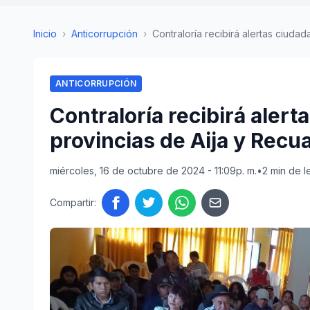
Inicio
›
Anticorrupción
›
Contraloría recibirá alertas ciudada
ANTICORRUPCIÓN
Contraloría recibirá alert
provincias de Aija y Recu
miércoles, 16 de octubre de 2024 - 11:09p. m.
•
2 min de l
Compartir: