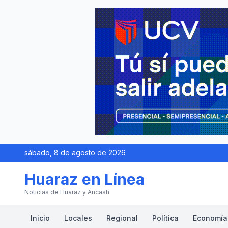
sábado, 8 de agosto de 2026
Huaraz en Línea
Noticias de Huaraz y Áncash
Inicio
Locales
Regional
Política
Economía