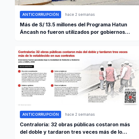
ANTICORRUPCIÓN
hace 2 semanas
Más de S/ 13.5 millones del Programa Hatun
Áncash no fueron utilizados por gobiernos
locales para ejecutar obras
ANTICORRUPCIÓN
hace 2 semanas
Contraloría: 32 obras públicas costaron más
del doble y tardaron tres veces más de lo