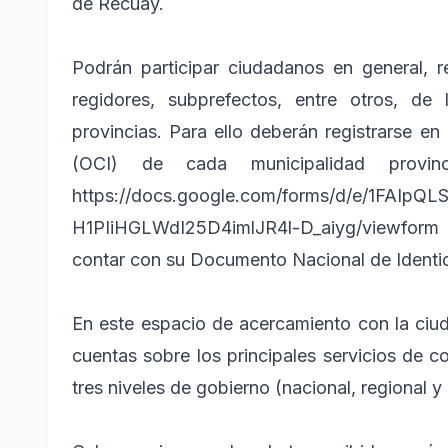
de Recuay.
Podrán participar ciudadanos en general, r
regidores, subprefectos, entre otros, de
provincias. Para ello deberán registrarse en 
(OCI) de cada municipalidad provin
https://docs.google.com/forms/d/e/1FAIpQ
H1PIiHGLWdI25D4imlJR4l-D_aiyg/viewform 
contar con su Documento Nacional de Identi
En este espacio de acercamiento con la ciuda
cuentas sobre los principales servicios de co
tres niveles de gobierno (nacional, regional y