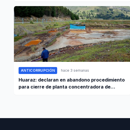
establecido en sus contratos
ANTICORRUPCIÓN
hace 3 semanas
Huaraz: declaran en abandono procedimiento
para cierre de planta concentradora de
minerales de la UNASAM