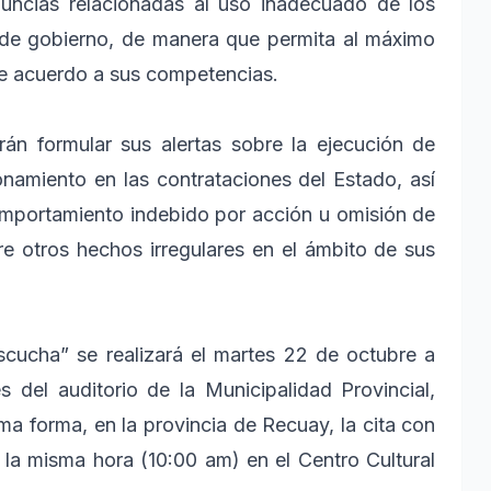
enuncias relacionadas al uso inadecuado de los
s de gobierno, de manera que permita al máximo
de acuerdo a sus competencias.
rán formular sus alertas sobre la ejecución de
ionamiento en las contrataciones del Estado, así
comportamiento indebido por acción u omisión de
tre otros hechos irregulares en el ámbito de sus
escucha” se realizará el martes 22 de octubre a
es del auditorio de la Municipalidad Provincial,
ma forma, en la provincia de Recuay, la cita con
 la misma hora (10:00 am) en el Centro Cultural