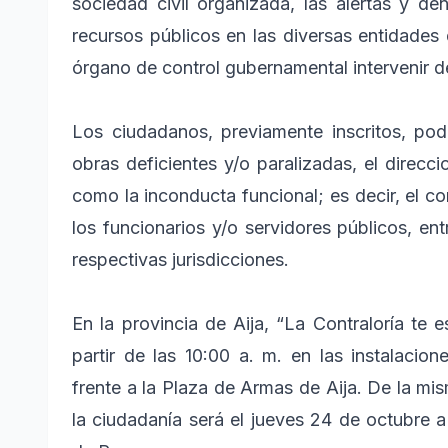
sociedad civil organizada, las alertas y d
recursos públicos en las diversas entidade
órgano de control gubernamental intervenir 
Los ciudadanos, previamente inscritos, pod
obras deficientes y/o paralizadas, el direcc
como la inconducta funcional; es decir, el 
los funcionarios y/o servidores públicos, en
respectivas jurisdicciones.
En la provincia de Aija, “La Contraloría te 
partir de las 10:00 a. m. en las instalacion
frente a la Plaza de Armas de Aija. De la mis
la ciudadanía será el jueves 24 de octubre a