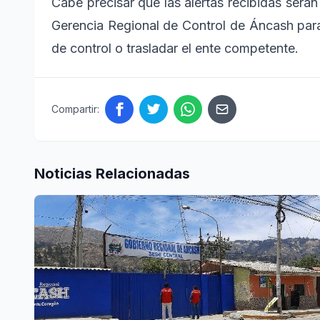
Cabe precisar que las alertas recibidas será
Gerencia Regional de Control de Áncash para,
de control o trasladar el ente competente.
Compartir:
Noticias Relacionadas