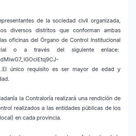
epresentantes de la sociedad civil organizada,
 los diversos distritos que conforman ambas
las oficinas del Órgano de Control Institucional
cial o a través del siguiente enlace:
LSdMlwG7_IGOciEtq9CJ-
.El único requisito es ser mayor de edad y
dad.
danía la Contraloría realizará una rendición de
ntrol realizados a las entidades públicas de los
 local) en cada provincia.