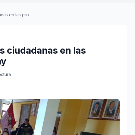
nas en las pro...
as ciudadanas en las
ay
ectura