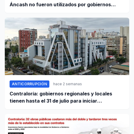
Áncash no fueron utilizados por gobiernos
locales para ejecutar obras
ANTICORRUPCIÓN
hace 2 semanas
Contraloría: gobiernos regionales y locales
tienen hasta el 31 de julio para iniciar
transferencia de gestión