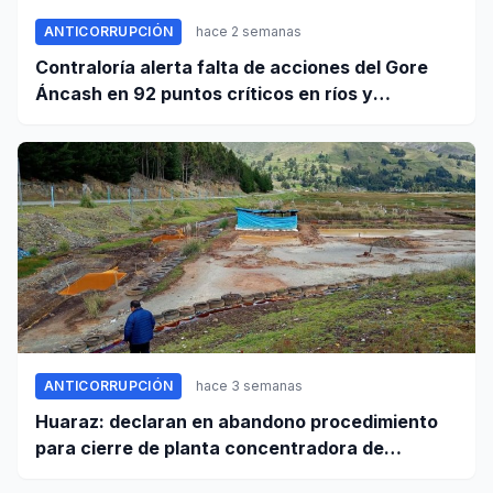
ANTICORRUPCIÓN
hace 2 semanas
Contraloría alerta falta de acciones del Gore
Áncash en 92 puntos críticos en ríos y
quebradas de la región
ANTICORRUPCIÓN
hace 3 semanas
Huaraz: declaran en abandono procedimiento
para cierre de planta concentradora de
minerales de la UNASAM