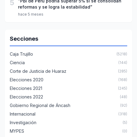
5
“PBI de Perú podría superar 5% si se consolidan
reformas y se logra la estabilidad”
hace 5 meses
Secciones
Caja Trujillo
(5218)
Ciencia
(144)
Corte de Justicia de Huaraz
(285)
Elecciones 2020
(168)
Elecciones 2021
(245)
Elecciones 2022
(48)
Gobierno Regional de Áncash
(92)
Internacional
(318)
Investigación
(5)
MYPES
(0)