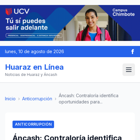
lunes, 10 de agosto de 2026
Huaraz en Línea
Noticias de Huaraz y Áncash
Áncash: Contraloría identifica
Inicio
›
Anticorrupción
›
oportunidades para...
ANTICORRUPCIÓN
Áncash: Contraloría identifica