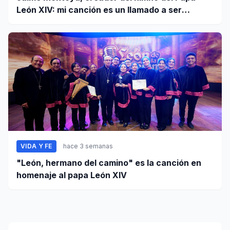
León XIV: mi canción es un llamado a ser
misioneros activos de la paz
VIDA Y FE
hace 3 semanas
"León, hermano del camino" es la canción en
homenaje al papa León XIV