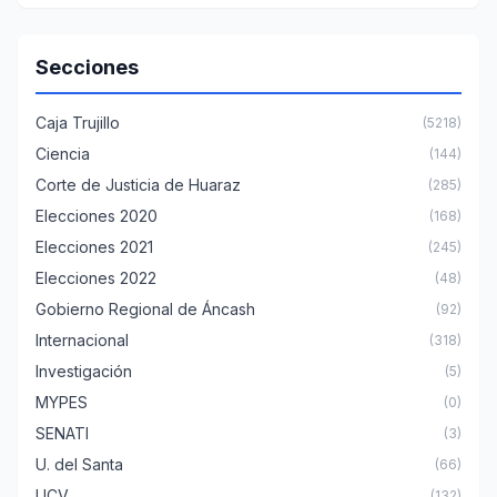
Secciones
Caja Trujillo
(5218)
Ciencia
(144)
Corte de Justicia de Huaraz
(285)
Elecciones 2020
(168)
Elecciones 2021
(245)
Elecciones 2022
(48)
Gobierno Regional de Áncash
(92)
Internacional
(318)
Investigación
(5)
MYPES
(0)
SENATI
(3)
U. del Santa
(66)
UCV
(132)