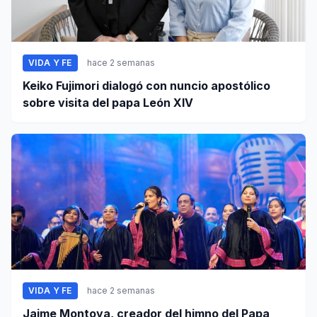
VIDA Y FE
hace 2 semanas
Keiko Fujimori dialogó con nuncio apostólico
sobre visita del papa León XIV
VIDA Y FE
hace 2 semanas
Jaime Montoya, creador del himno del Papa