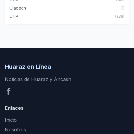
Uladech
(1)
UTP
(288)
Huaraz en Línea
Noticias de Huaraz y Áncash
Enlaces
Inicio
Nosotros